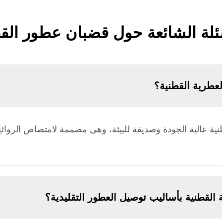
ئلة الشائعة حول قضبان عطور ال
لعطرية القطنية؟
ية عالية الجودة وصديقة للبيئة، وهي مصممة لامتصاص الروائح و
القطنية بأساليب توصيل العطور التقليدية؟