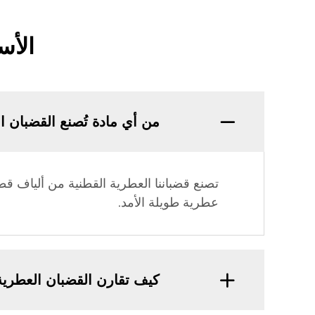
الأس
من أي مادة تُصنع القضبان ا
تصنع قضباننا العطرية القطنية من ألياف قطن
عطرية طويلة الأمد.
كيف تقارن القضبان العطرية 