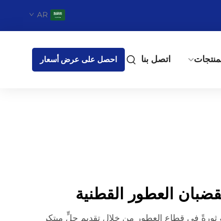
AR
منتجات
اتصل بنا
احصل على عرض أسعار
لقضبان العطور القطنية
ثورةً في قطاع العطور من خلال تقديم حلٍّ مبتكر