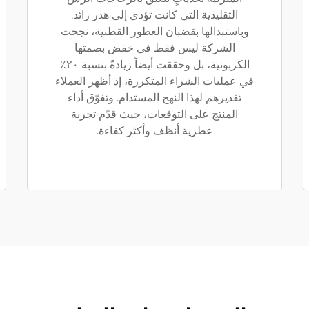
التقليدية التي كانت تؤدي إلى هدر زائد.
وباستبدالها بقضبان العطور القطنية، نجحت
الشركة ليس فقط في خفض بصمتها
الكربونية، بل وحققت أيضاً زيادةً بنسبة ٢٠٪
في عمليات الشراء المتكررة، إذ أظهر العملاء
تقديرهم لهذا النهج المستدام. وتفوّق أداء
المنتج على التوقعات، حيث قدّم تجربة
عطرية أنظف وأكثر كفاءة.