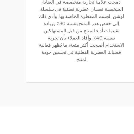
دمجت علامة تجارية متخصصة في العناية
الشخصية قضبان عطرية قطنية في سلسلة
لوشن الجسم المعطرة الخاصة بها. وأدى ذلك
إلى خفض هدر المنتج بنسبة 30٪ وزيادة
تقييمات أداء المنتج من قِبل المستهلكين
بنسبة 40٪. وأفاد العملاء بأن تجربة
الاستخدام أصبحت أكثر متعة، ما يُظهر فعالية
قضباننا العطرية القطنية في تحسين جودة
المنتج.