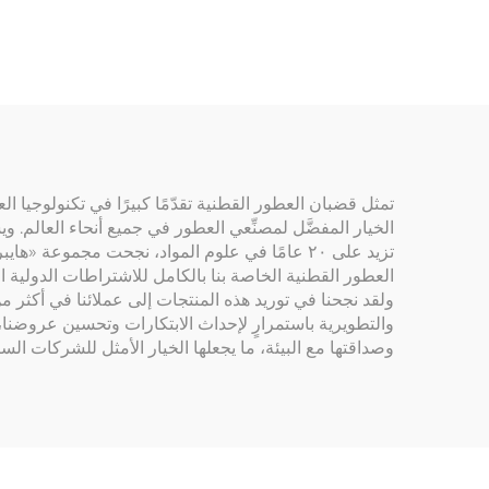
تمثل قضبان العطور القطنية تقدّمًا كبيرًا في تكنولوجيا ا
الخيار المفضَّل لمصنِّعي العطور في جميع أنحاء العالم. 
تزيد على ٢٠ عامًا في علوم المواد، نجحت مجموعة 
والتطويرية باستمرارٍ لإحداث الابتكارات وتحسين عروضنا، ل
وصداقتها مع البيئة، ما يجعلها الخيار الأمثل للشركات ال