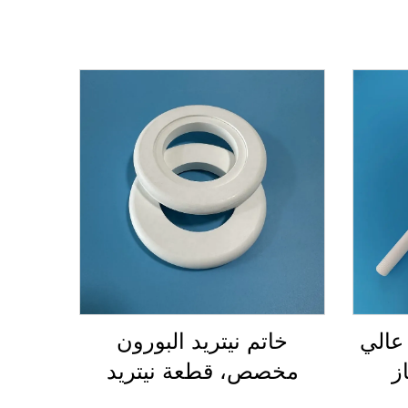
 عالي
خاتم نيتريد البورون
ز
مخصص، قطعة نيتريد
جهد
البورون