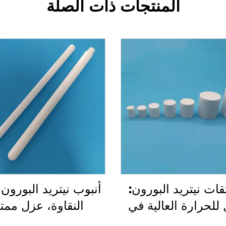
المنتجات ذات الصلة
وتقات نيتريد البورون:
أنبوب نيتريد البورون
للحرارة العالية في
النقاوة، عزل ممتا
عالجة المعادن
للتطبيقات عالية ال