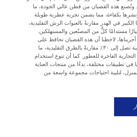
. وتُصنع هذه القضبان من قطن عالي الجودة، ما
ونشرها بكفاءة، مما يضمن تجربة عطرية طويلة
كبير في الهدر مقارنةً بالعبوات الرش التقليدية،
ارًا مستدامًا كلٌّ من المصنّعين والمستهلكين.
أجريناها، لاحظنا أن هذه القضبان تحافظ على
سلامة العطر لمدة أطول بنسبة تصل إلى ٣٠٪ مقارنةً بالطرق التقليدية، ما
 التجارية الفاخرة للعطور. كما أن تنوع استخدام
 في تطبيقات مختلفة، بدءًا من منتجات العناية
منزل، لتلبية احتياجات مجموعة واسعة من
ر