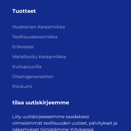
Tuotteet
Huokoinen Keraamiikka
Teollisuuskeramiikka
Erikoislasi
Metallisoitu Keraamiikka
Kuitupuuvilla
Otsonigeneraattori
Piirikumi
tilaa uutiskirjeemme
Liity uutiskirjeeseemme saadaksesi
viimeisimmät teollisuuden uutiset, päivitykset ja
näkemykset tiimistämme Yrityksessä.