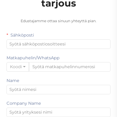
tarjous
Edustajamme ottaa sinuun yhteyttä pian.
Sähköposti
Matkapuhelin/WhatsApp
Koodi
Name
Company Name