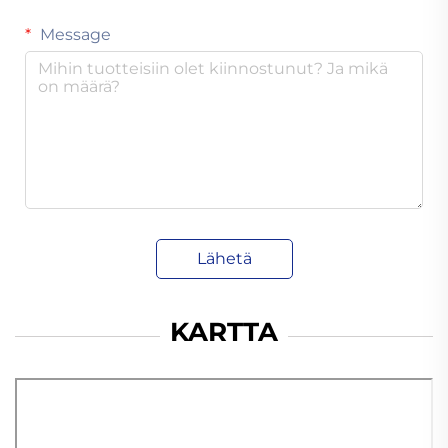
Message
Lähetä
KARTTA