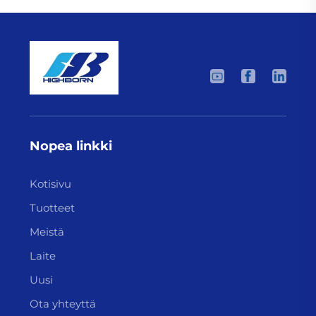
Nopea linkki
Kotisivu
Tuotteet
Meistä
Laite
Uusi
Ota yhteyttä