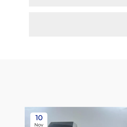
10
Nov