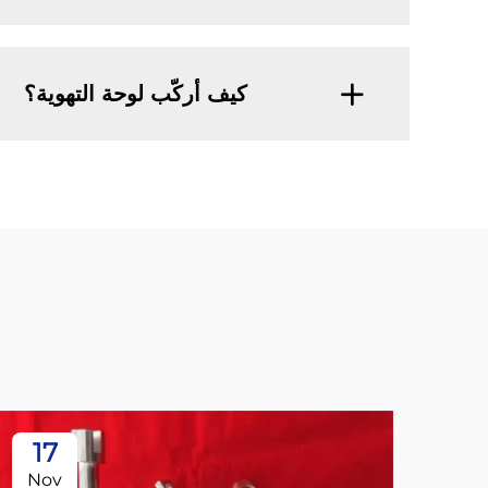
كيف أركّب لوحة التهوية؟
17
Nov