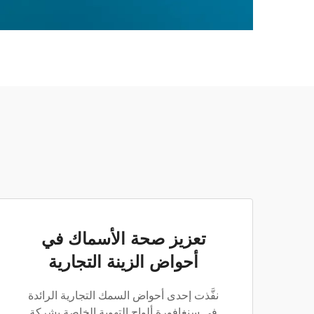
تعزيز صحة الأسماك في
أحواض الزينة التجارية
نفَّذت إحدى أحواض السمك التجارية الرائدة
في سنغافورة ألواح التهوية الخاصة بشركة