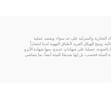
التجارية والمنزلية على حد سواء. ويعتمد عملية
. ويتيح الهيكل الفريد لأطباق التهوية لدينا انتشاراً
ا بالجودة، حصلنا على شهاداتٍ عديدةٍ، منها شهادة الأيزو
ا على تحسين جودة المياه فحسب، بل إنها صديقةٌ للبيئة أيضاً، بما يتماشى