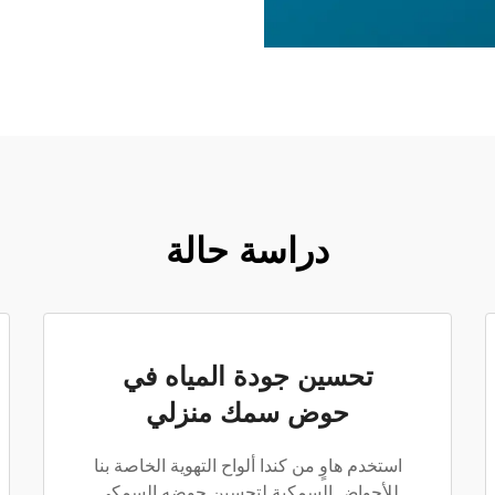
دراسة حالة
تحسين جودة المياه في
حوض سمك منزلي
استخدم هاوٍ من كندا ألواح التهوية الخاصة بنا
للأحواض السمكية لتحسين حوضه السمكي