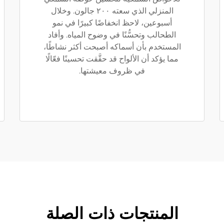
المنزلي الذي سعته ٢٠٠ جالون. وخلال
أسبوعين، لاحظ انخفاضًا كبيرًا في نمو
الطحالب وتحسُّنًا في وضوح المياه. وأفاد
المستخدم بأن أسماكه أصبحت أكثر نشاطًا،
مما يؤكد أن الألواح قد حقَّقت تحسينًا فعّالًا
في ظروف معيشتها.
المنتجات ذات الصلة