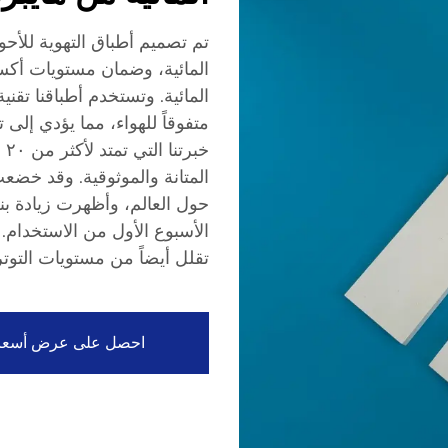
تم تصميم أطباق التهوية للأح
المائية، وضمان مستويات أكس
المائية. وتستخدم أطباقنا تقني
متفوقاً للهواء، مما يؤدي إل
خب
الأسبوع الأول من الاستخدام.
تقلل أيضاً من مستويات التوتر 
احصل على عرض أسعا