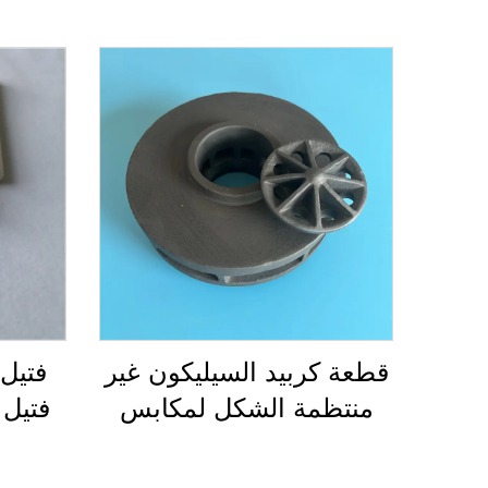
قطعة كربيد السيليكون غير
منتظمة الشكل لمكابس
فتيل 
المحركات ومكونات
مخلوط
المضخات