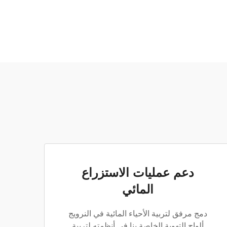
دعم عمليات الاستزراع
المائي
دمج مرفق لتربية الأحياء المائية في النرويج
ألواح التهوية الخاصة بنا في أنظمته لتربية