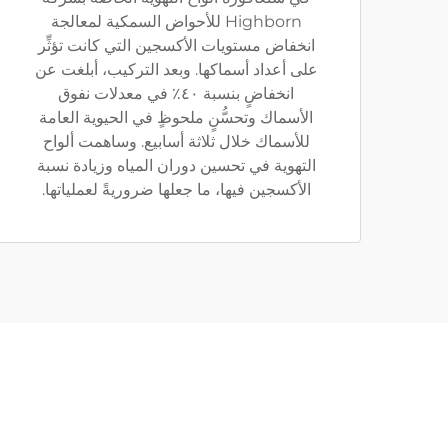
Highborn للأحواض السمكية لمعالجة
انخفاض مستويات الأكسجين التي كانت تؤثِّر
على أعداد أسماكها. وبعد التركيب، أبلغت عن
انخفاضٍ بنسبة ٤٠٪ في معدلات نفوق
الأسماك وتحسُّنٍ ملحوظٍ في الحيوية العامة
للأسماك خلال ثلاثة أسابيع. وساهمت ألواح
التهوية في تحسين دوران المياه وزيادة نسبة
الأكسجين فيها، ما جعلها ضروريةً لعملياتها.