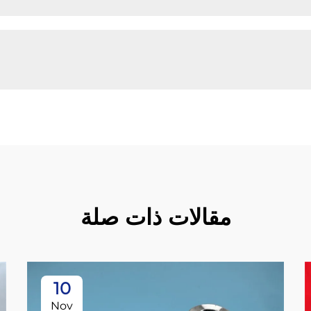
مقالات ذات صلة
10
Nov