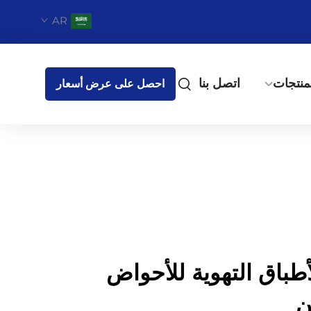
AR
منتجات
اتصل بنا
احصل على عرض أسعار
لأطباق التهوية للأحواض
ن