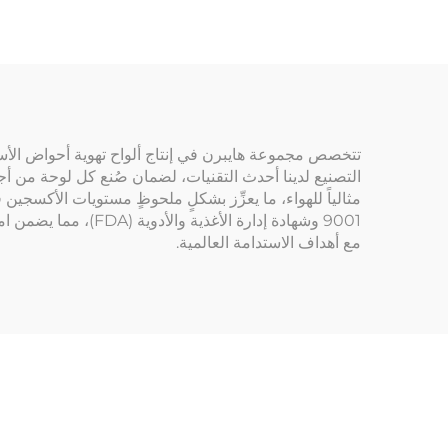
تتخصص مجموعة هايبرن في إنتاج ألواح تهوية أحواض الأسم
التصنيع لدينا أحدث التقنيات، لضمان صُنع كل لوحة من أجود أ
مثالياً للهواء، ما يعزِّز بشكلٍ ملحوظٍ مستويات الأكسجين 
9001 وشهادة إدارة ا
مع أهداف الاستدامة العالمية.