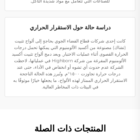
للصناعات التي تتعامل مع مواد شديدة التآكل.
دراسة حالة حول الاستقرار الحراري
كانت إحدى شركات قطاع الفضاء الجوي بحاجةٍ إلى ألواح تثبيت
(تشاك) مصنوعة من أكسيد الألومنيوم التي يمكنها تحمل درجات
الحرارة القصوى أثناء عمليات الاختبار. وبعد دمج ألواح تثبيت أكسيد
الألومنيوم المفرغة من شركة Highborn في عملياتها، لاحظت
الشركة عدم حدوث أي تشوه أو انخفاض في الأداء، حتى عند
درجات حرارة تجاوزت ١٥٠٠°م. وتُبرز هذه الحالة الناجحة
الاستقرار الحراري الممتاز لهذه الألواح، ما يجعلها خيارًا موثوقًا به
في البيئات ذات المخاطر العالية.
المنتجات ذات الصلة