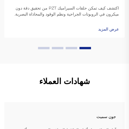
اكتشف كيف تمكن حلقات السيراميك PZT من تحقيق دقة دون
ميكرون في الروبوتات الجراحية ونظم الوقود والمحاذاة البصرية.
أكثر استجابة بنسبة 30٪ مقارنة بالبدائل. اكتشف المزيد.
عرض المزيد
شهادات العملاء
جون سميث