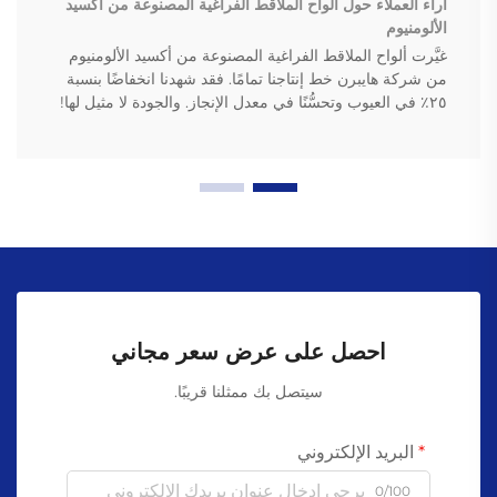
آراء العملاء حول ألواح الملاقط الفراغية المصنوعة من أكسيد
الألومنيوم
غيَّرت ألواح الملاقط الفراغية المصنوعة من أكسيد الألومنيوم
من شركة هايبرن خط إنتاجنا تمامًا. فقد شهدنا انخفاضًا بنسبة
٢٥٪ في العيوب وتحسُّنًا في معدل الإنجاز. والجودة لا مثيل لها!
احصل على عرض سعر مجاني
سيتصل بك ممثلنا قريبًا.
البريد الإلكتروني
0/100