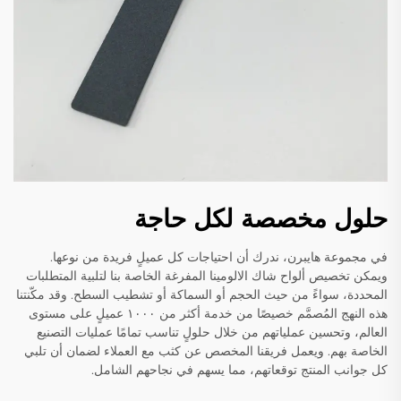
حلول مخصصة لكل حاجة
في مجموعة هايبرن، ندرك أن احتياجات كل عميلٍ فريدة من نوعها.
ويمكن تخصيص ألواح شاك الالومينا المفرغة الخاصة بنا لتلبية المتطلبات
المحددة، سواءً من حيث الحجم أو السماكة أو تشطيب السطح. وقد مكّنتنا
هذه النهج المُصمَّم خصيصًا من خدمة أكثر من ١٠٠٠ عميلٍ على مستوى
العالم، وتحسين عملياتهم من خلال حلولٍ تناسب تمامًا عمليات التصنيع
الخاصة بهم. ويعمل فريقنا المخصص عن كثب مع العملاء لضمان أن تلبي
كل جوانب المنتج توقعاتهم، مما يسهم في نجاحهم الشامل.