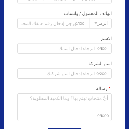
الهاتف المحمول / واتساب
الرمز
0/100
الاسم
0/100
اسم الشركة
0/200
رسالة
0/1000