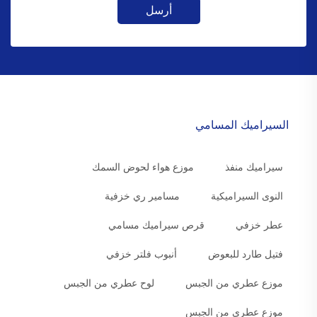
أرسل
السيراميك المسامي
سيراميك منفذ
موزع هواء لحوض السمك
النوى السيراميكية
مسامير ري خزفية
عطر خزفي
قرص سيراميك مسامي
فتيل طارد للبعوض
أنبوب فلتر خزفي
موزع عطري من الجبس
لوح عطري من الجبس
موزع عطري من الجبس