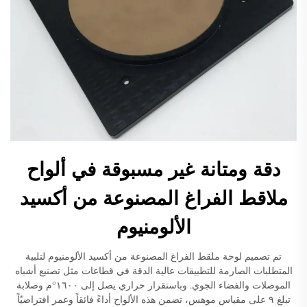
دقة ومتانة غير مسبوقة في ألواح
ملاقط الفراغ المصنوعة من أكسيد
الألومنيوم
تم تصميم لوحة ملقط الفراغ المصنوعة من أكسيد الألومنيوم لتلبية
المتطلبات الصارمة للتطبيقات عالية الدقة في قطاعات مثل تصنيع أشباه
الموصلات والفضاء الجوي. وباستقرار حراري يصل إلى ١٦٠٠°م وصلابة
تبلغ ٩ على مقياس موهس، تضمن هذه الألواح أداءً فائقاً وعمر افتراضيّاً