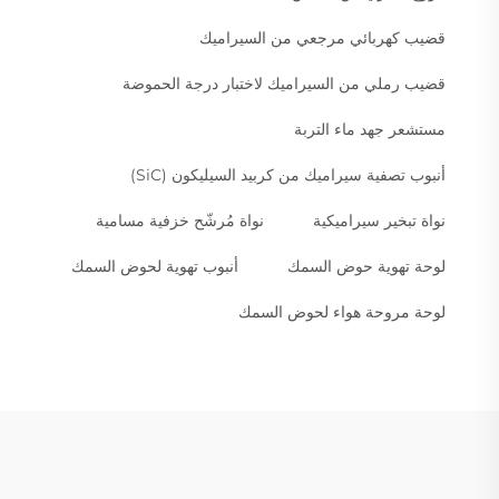
قضيب كهربائي مرجعي من السيراميك
قضيب رملي من السيراميك لاختبار درجة الحموضة
مستشعر جهد ماء التربة
أنبوب تصفية سيراميك من كربيد السيليكون (SiC)
نواة تبخير سيراميكية
نواة مُرشّح خزفية مسامية
لوحة تهوية حوض السمك
أنبوب تهوية لحوض السمك
لوحة مروحة هواء لحوض السمك