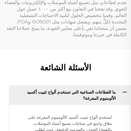
تخدم قطاعاتٍ مثل تصنيع أشباه الموصلات والإلكترونيات والفضاء
الجوي. وقد نجحنا في التعاون مع أكثر من ١٠٠٠ عميلٍ حول
العالم، وقمنا بتخصيص الحلول لتلبية الاحتياجات التشغيلية
المحددة لكلٍّ منهم. وبفضل شهادات مثل ISO9001 وFDA،
نضمن أن منتجاتنا تفي بأعلى معايير الجودة، ما يمنح عملاءنا الثقة
الكاملة في خبرتنا وموثوقيتنا.
الأسئلة الشائعة
ما القطاعات الصناعية التي تستخدم ألواح تثبيت أكسيد
الألومنيوم المفرغة؟
تُستخدم ألواح تثبيت أكسيد الألومنيوم المفرغة على
نطاق واسع في صناعات تصنيع أشباه الموصلات،
والفضاء الجوي، والهندسة الدقيقة، حيث تُطلب