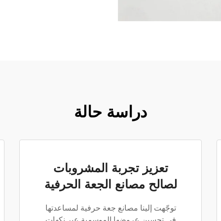
دراسة حالة
تعزيز تجربة المشروبات
لصالح مصانع الجعة الحرفية
توجّهت إلينا مصانع جعة حرفية لمساعدتها
في تحسين عروضها الموسمية عبر نكهاتٍ