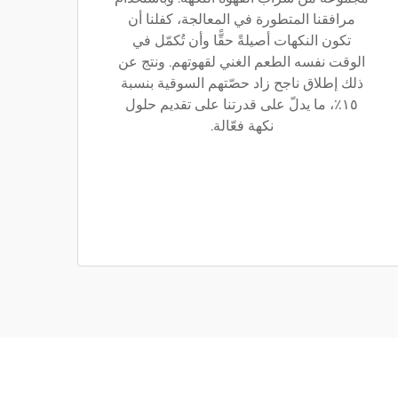
مرافقنا المتطورة في المعالجة، كفلنا أن
تكون النكهات أصيلةً حقًّا وأن تُكمّل في
الوقت نفسه الطعم الغني لقهوتهم. ونتج عن
ذلك إطلاق ناجح زاد حصّتهم السوقية بنسبة
١٥٪، ما يدلّ على قدرتنا على تقديم حلول
نكهة فعّالة.