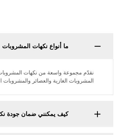
ما أنواع نكهات المشروبات ا
نقدّم مجموعة واسعة من نكهات المشروبات،
المشروبات الغازية والعصائر والمشروبات الك
كيف يمكنني ضمان جودة نك