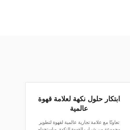
ابتكار حلول نكهة لعلامة قهوة
عالمية
تعاونّا مع علامة تجارية عالمية لقهوة لتطوير
مجموعة من شراب القهوة النكهة. وباستخدام