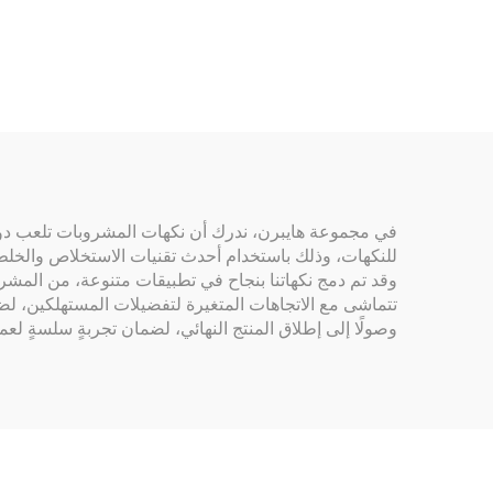
السائل
في مجموعة هايبرن، ندرك أن نكهات المشروبات تلعب دورًا م
للنكهات، وذلك باستخدام أحدث تقنيات الاستخلاص والخلط. ون
وقد تم دمج نكهاتنا بنجاح في تطبيقات متنوعة، من المشروبات
تتماشى مع الاتجاهات المتغيرة لتفضيلات المستهلكين، لضم
وصولًا إلى إطلاق المنتج النهائي، لضمان تجربةٍ سلسةٍ لعملا