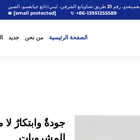
[email protected]
+86-13951255589
الصفحة الرئيسية
من نحن
جديد
ال
جودةٌ وابتكارٌ لا
المشروبات