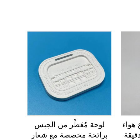
هواء
لوحة مُعَطِّر من الجبس
قيقة
برائحة مخصصة مع شعار