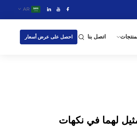
AR
منتجات
اتصل بنا
احصل على عرض أسعار
 مثيل لهما في نكهات