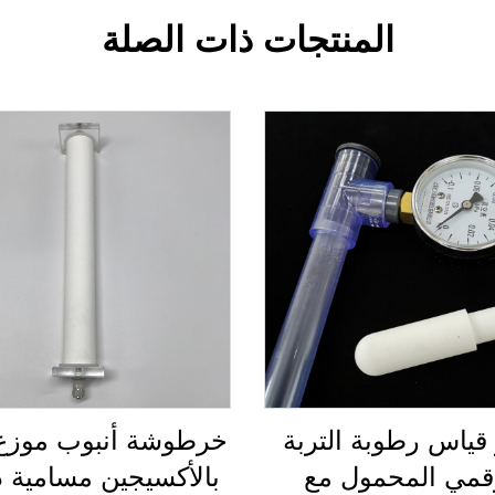
المنتجات ذات الصلة
قياس رطوبة التربة
خرطوشة أنبوب موزع 
قمي المحمول مع
بالأكسيجين مسامية د