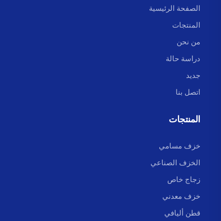
الصفحة الرئيسية
المنتجات
من نحن
دراسة حالة
جديد
اتصل بنا
المنتجات
خزف مسامي
الخزف الصناعي
زجاج خاص
خزف معدني
قطن أليافي