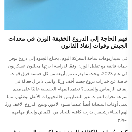
فهم الحاجة إلى الدروع الخفيفة الوزن في معدات
الجيش وقوات إنفاذ القانون
في سيناريوهات ساحة المعركة اليوم، يحتاج الجنود إلى دروع توفر
حماية فائقة مع تقليل الوزن. وفقًا لدراسة أجرتها محللون عسكريون
في عام 2023، يبحث ما يقرب من أربعة من كل خمسة فرق قوات
خاصة عن خيارات دروع جسم أخف وزنًا، والتي لا تزال فعالة في
إيقاف الرصاص. والسبب؟ تعتمد المهام الحقيقية غالبًا على مدى
سرعة تحرك القوات عبر التضاريس. فالتجهيزات الأثقل تبطئهم، مما
يعني أوقات استجابة أبطأ عندما تسوء الأمور. ويتيح الدروع الأخف وزنًا
لهم البقاء رشيقين بدرجة كافية للنجاة من الكمائن وإنجاز مهامهم
بنجاح.