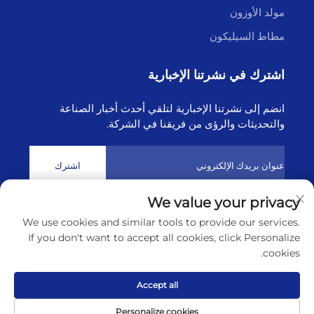
مولد الأوزون
مطاط السيليكون
اشترك في نشرتنا الإخبارية
انضم إلى نشرتنا الإخبارية لتلقي أحدث أخبار الصناعة
والتحديثات والرؤى من فريقنا في الشركة.
اشترك
We value your privacy
حقوق النشر © 2025 بواسطة شركة لينيונגانغ هايبورن للتكنولوجيا
We use cookies and similar tools to provide our services.
المحدودة
سياسة الخصوصية
If you don't want to accept all cookies, click Personalize
cookies.
التمرير إلى الأعلى
Accept all
Personalize cookies