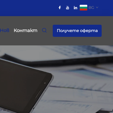
BG
Нов
Контакт
Получете оферта