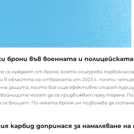
ки брони във военната и полицейската
е се нуждаят от броня, която осигурява първокласна
и в областта на отбраната от 2023 г., почти чети
ична защита, които все още ефективно спират курш
 войниците могат да се придвижват през терена. По
 се влошат. По-леката броня им позволява да остан
ия карбид допринася за намаляване н