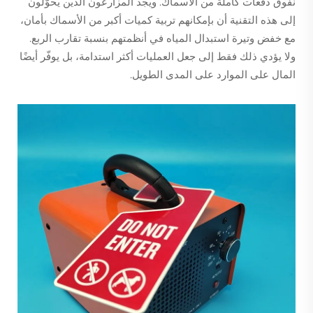
نفوق دفعات كاملة من الأسماك. ويجد المزارعون الذين يحوّلون
إلى هذه التقنية أن بإمكانهم تربية كميات أكبر من الأسماك بأمان،
مع خفض وتيرة استبدال المياه في أنظمتهم بنسبة تقارب الربع.
ولا يؤدي ذلك فقط إلى جعل العمليات أكثر استدامة، بل يوفّر أيضًا
المال على الموارد على المدى الطويل.