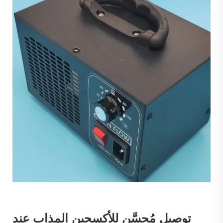
توصيل مُحسَّن للأكسجين المذاب عند