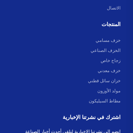
الاتصال
المنتجات
خزف مسامي
الخزف الصناعي
زجاج خاص
خزف معدني
خزان سائل قطني
مولد الأوزون
مطاط السيليكون
اشترك في نشرتنا الإخبارية
انضم إلى نشرتنا الإخبارية لتلقي أحدث أخبار الصناعة