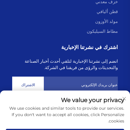
خزف معدني
قطن أليافي
مولد الأوزون
مطاط السيليكون
اشترك في نشرتنا الإخبارية
انضم إلى نشرتنا الإخبارية لتلقي أحدث أخبار الصناعة
والتحديثات والرؤى من فريقنا في الشركة.
الاشتراك
We value your privacy
حقوق النشر © 2025 بواسطة شركة لينيונגانغ هايبورن للتكنولوجيا
We use cookies and similar tools to provide our services.
المحدودة
سياسة الخصوصية
If you don't want to accept all cookies, click Personalize
cookies.
انقر لأعلى