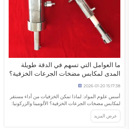
ما العوامل التي تسهم في الدقة طويلة
المدى لمكابس مضخات الجرعات الخزفية؟
2026-01-20 15:17:38
أسس علوم المواد: لماذا تمكن الخزفيات من أداء مستقر
لمكابس مضخات الجرعات الخزفية؟ الألومينا والزركونيا:
الاستقرار الحراري، الكيمياء الخاملة، والصلابة الميكانيكية.
عرض المزيد
المواد الأساسية لمكابس مضخات الجرعات الخزفية
الدقيقة هي في المقام الأول الألومينا (Al2...