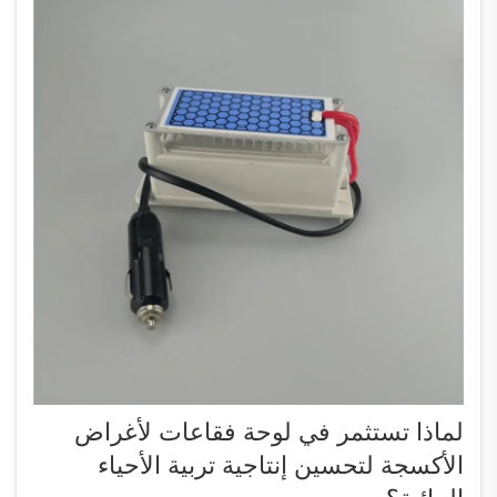
لماذا تستثمر في لوحة فقاعات لأغراض
الأكسجة لتحسين إنتاجية تربية الأحياء