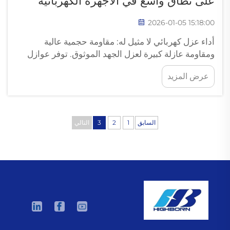
على نطاق واسع في الأجهزة الكهربائية
2026-01-05 15:18:00
أداء عزل كهربائي لا مثيل له: مقاومة حجمية عالية
ومقاومة عازلة كبيرة لعزل الجهد الموثوق. توفر عوازل
الخزف الستياتيت عزلًا كهربائيًا استثنائيًا بفضل مقاومتها
عرض المزيد
الحجمية الرائعة (أكثر من 10^12 أوم·سم) ومقاومتها
العازلة العالية.
السابق
1
2
3
التالي