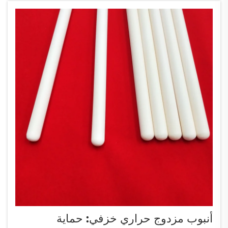
أنبوب مزدوج حراري خزفي: حماية