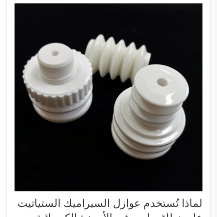
لماذا تُستخدم عوازل السيراميك الستياتيت