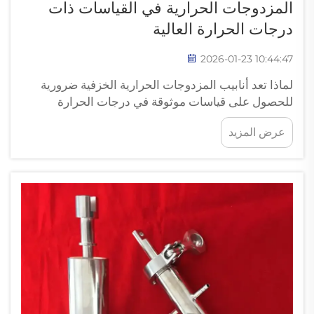
المزدوجات الحرارية في القياسات ذات
درجات الحرارة العالية
2026-01-23 10:44:47
لماذا تعد أنابيب المزدوجات الحرارية الخزفية ضرورية
للحصول على قياسات موثوقة في درجات الحرارة
العالية؟ مخاطر التدهور الحراري والكيميائي فوق 1000°م
عرض المزيد
عندما تتجاوز درجات الحرارة 1000 درجة مئوية، تبدأ
المزدوجات الحرارية في التلف السريع من الناحيتين
الحرارية والكيميائية...