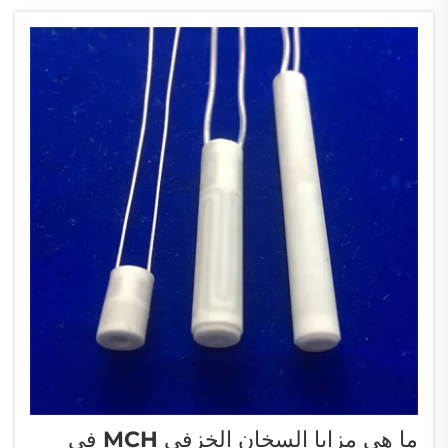
ما هي مزايا السخان الخزفي MCH في