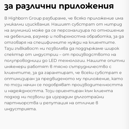
за различни приложения
В Highborn Group разбираме, че всяко приложение има
уникални изисквания. Нашият субстрат от нитрид
на алуминий може да се персонализира по отношение
на дебелина, размер и повърхностна обработка, за да
отговаря на специфичните нужди на клиентите.
Тази гъвкавост ни позволява да поддържаме широк
спектър от индустрии – от производството на
полупроводници до LED технологии. Нашите опитни
инженери работят в тясно сътрудничество с
клиентите, за да гарантират, че всеки субстрат е
оптимизиран за предвиденото му приложение, като
по този начин се подобряват производителността
и надеждността. Този ориентиран към клиента
подход ни позволи да изградим дълготрайни
партньорства и репутация на отличие в
индустрията.