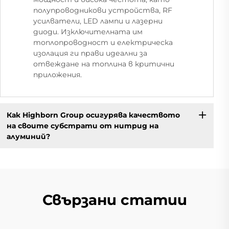
полупроводникови устройства, RF
усилватели, LED лампи и лазерни
диоди. Изключителната им
топлопроводност и електрическа
изолация ги прави идеални за
отвеждане на топлина в критични
приложения.
Как Highborn Group осигурява качеството
на своите субстрати от нитрид на
алуминий?
Свързани статии