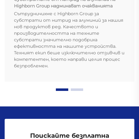
Highborn Group надминават очакванията
Сътрудничихме с Highborn Group за
субстрати от нитрид на алуминий за нашия
нов продуктов ред. Качеството и
производителността на техните
субстрати значително подобриха
ефективността на нашите устройства.
Техният екип беше изключително отзивчив и
компетентен, което направи целия процес
безпроблемен.
Поискайте безплатна