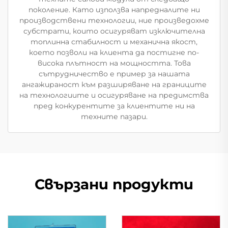
поколение. Като използва напредналите ни
производствени технологии, ние произведохме
субстрати, които осигуряват изключителна
топлинна стабилност и механична якост,
което позволи на клиента да постигне по-
висока плътност на мощността. Това
сътрудничество е пример за нашата
ангажираност към разширяване на границите
на технологиите и осигуряване на предимства
пред конкурентите за клиентите ни на
техните пазари.
Свързани продукти