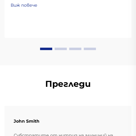
Виж повече
Прегледи
John Smith
Субстратите от нитрид на алуминий на