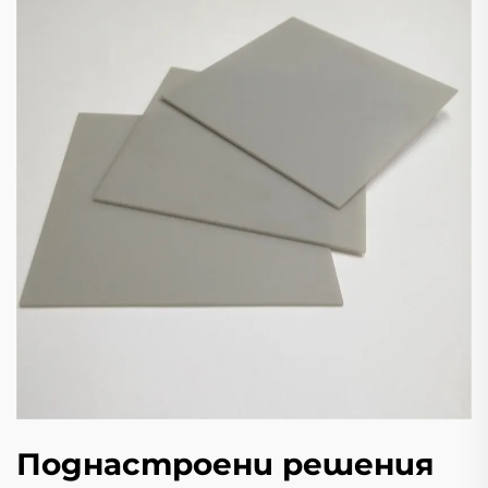
Поднастроени решения