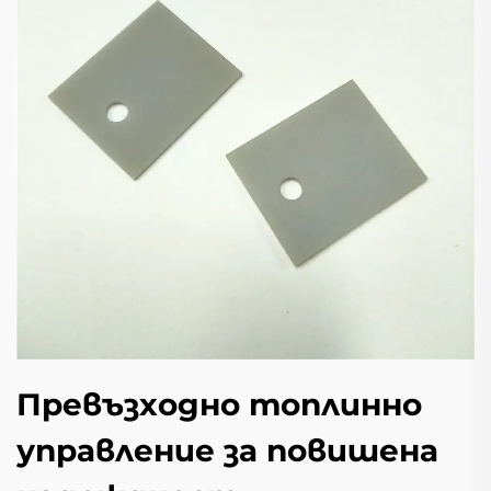
Превъзходно топлинно
управление за повишена