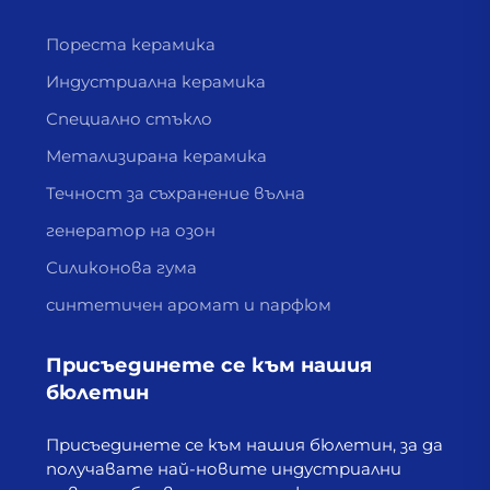
Пореста керамика
Индустриална керамика
Специално стъкло
Метализирана керамика
Течност за съхранение вълна
генератор на озон
Силиконова гума
синтетичен аромат и парфюм
Присъединете се към нашия
бюлетин
Присъединете се към нашия бюлетин, за да
получавате най-новите индустриални