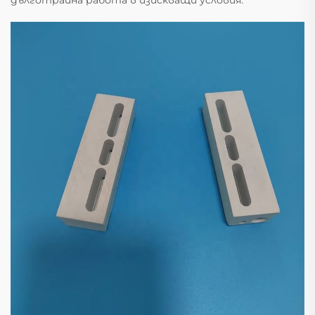
дълготрайна работа в изискващи условия.