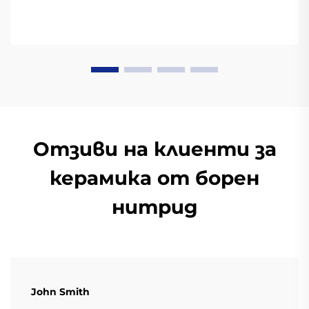
Отзиви на клиенти за
керамика от борен
нитрид
John Smith