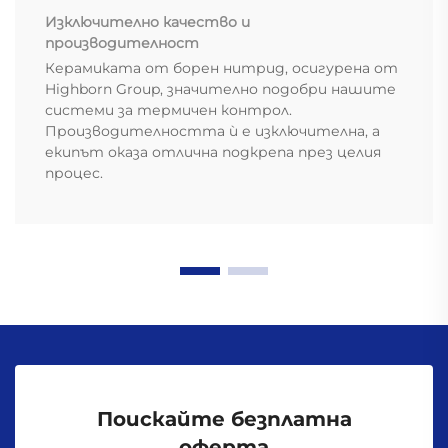
Изключително качество и
производителност
Керамиката от борен нитрид, осигурена от
Highborn Group, значително подобри нашите
системи за термичен контрол.
Производителността ѝ е изключителна, а
екипът оказа отлична подкрепа през целия
процес.
Поискайте безплатна
оферта