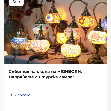
Sep
Събитие на екипа на HIGHBORN:
Направете си турска лампа!
Виж повече