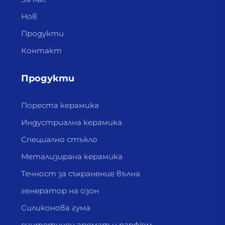
Нов
Продукти
Контакт
Продукти
Пореста керамика
Индустриална керамика
Специално стъкло
Метализирана керамика
Течност за съхранение вълна
генератор на озон
Силиконова гума
синтетичен аромат и парфюм