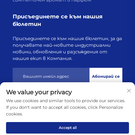
Присъединете се към нашия
бюлетин
Присъединете се към нашия бюлетин, за да
получавате най-новите индустриални
новини, обновления и разсъждения от
нашия екип в Компания.
Абонирай се
We value your privacy
Всички права запазени © 2025 от Лянюнган Хайборн
We use cookies and similar tools to provide our services.
Технолоджи Ко., Лтд
Политика за поверителност
If you don't want to accept all cookies, click Personalize
cookies.
Преместете се нагоре
Accept all