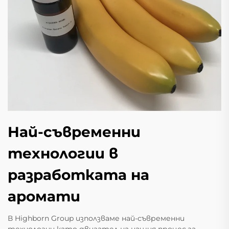
Най-съвременни
технологии в
разработката на
аромати
В Highborn Group използваме най-съвременни