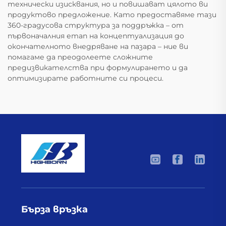
технически изисквания, но и повишават цялото ви
продуктово предложение. Като предоставяме тази
360-градусова структура за поддръжка – от
първоначалния етап на концептуализация до
окончателното внедряване на пазара – ние ви
помагаме да преодолеете сложните
предизвикателства при формулирането и да
оптимизирате работните си процеси.
Бърза връзка