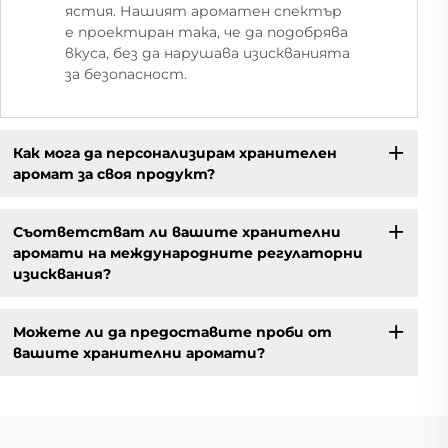
ястия. Нашият ароматен спектър
е проектиран така, че да подобрява
вкуса, без да нарушава изискванията
за безопасност.
Как мога да персонализирам хранителен
аромат за своя продукт?
Съответстват ли вашите хранителни
аромати на международните регулаторни
изисквания?
Можете ли да предоставите проби от
вашите хранителни аромати?