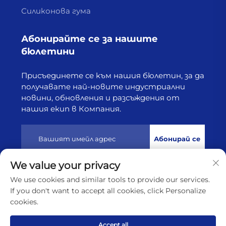
Силиконова гума
Абонирайте се за нашите
бюлетини
Присъединете се към нашия бюлетин, за да
получавате най-новите индустриални
новини, обновления и разсъждения от
нашия екип в Компания.
Абонирай се
We value your privacy
Всички права запазени © 2025 от Лянюнган Хайборн
We use cookies and similar tools to provide our services.
Технолоджи Ко., Лтд
Политика за поверителност
If you don't want to accept all cookies, click Personalize
cookies.
Скрол до началото
Accept all