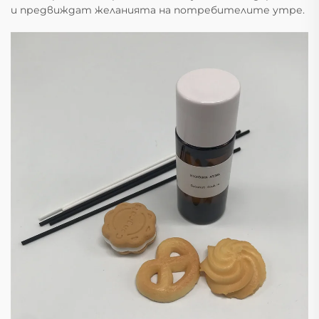
и предвиждат желанията на потребителите утре.