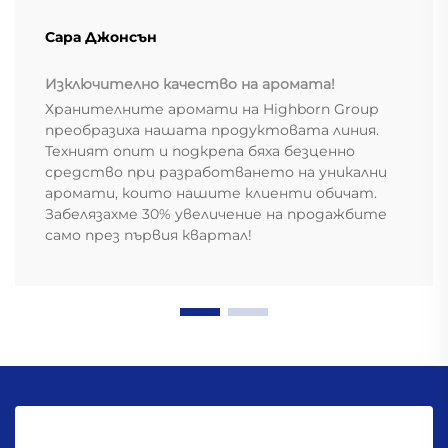
Сара Джонсън
Изключително качество на аромата!
Хранителните аромати на Highborn Group
преобразиха нашата продуктовата линия.
Техният опит и подкрепа бяха безценно
средство при разработването на уникални
аромати, които нашите клиенти обичат.
Забелязахме 30% увеличение на продажбите
само през първия квартал!