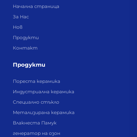
Начална страница
За Нас
Нов
Продукти
Контакт
Продукти
Пореста керамика
Индустриална керамика
Специално стъкло
Метализирана керамика
Влакнеста Памук
генератор на озон