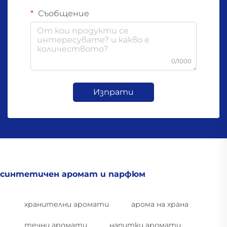
Съобщение
0/1000
Изпрати
синтетичен аромат и парфюм
хранителни аромати
арома на храна
течни аромати
напитки аромати