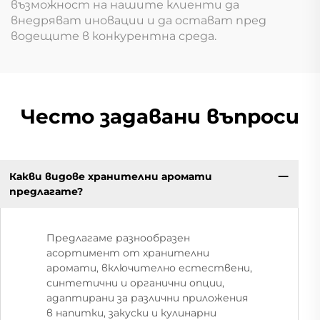
възможност на нашите клиенти да
внедряват иновации и да остават пред
водещите в конкурентна среда.
Често задавани въпроси
Какви видове хранителни аромати
предлагате?
Предлагаме разнообразен
асортимент от хранителни
аромати, включително естествени,
синтетични и органични опции,
адаптирани за различни приложения
в напитки, закуски и кулинарни