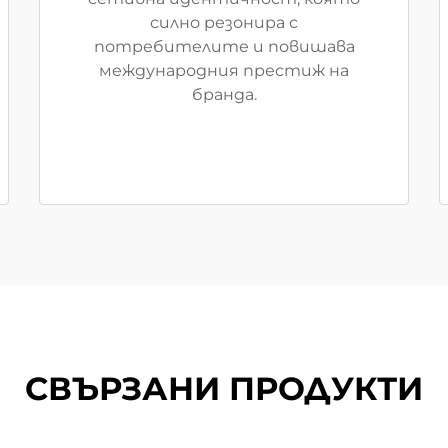
силно резонира с
потребителите и повишава
международния престиж на
бранда.
СВЪРЗАНИ ПРОДУКТИ