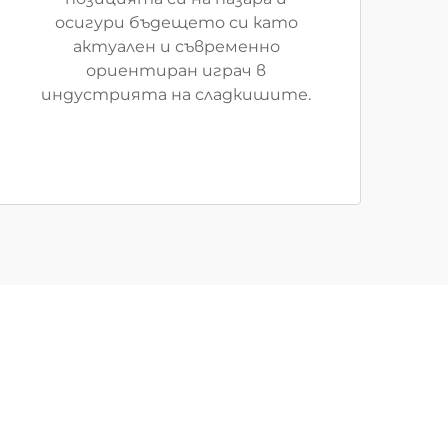
осигури бъдещето си като
актуален и съвременно
ориентиран играч в
индустрията на сладкишите.