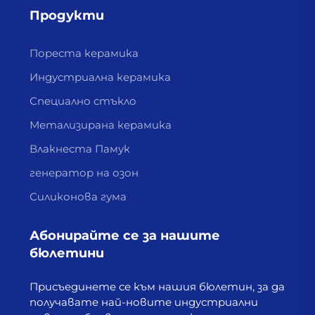
Продукти
Пореста керамика
Индустриална керамика
Специално стъкло
Метализирана керамика
Влакнеста Памук
генератор на озон
Силиконова гума
Абонирайте се за нашите
бюлетини
Присъединете се към нашия бюлетин, за да
получавате най-новите индустриални