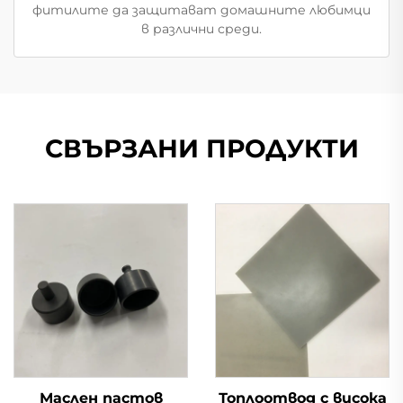
фитилите да защитават домашните любимци
в различни среди.
СВЪРЗАНИ ПРОДУКТИ
Маслен пастов
Топлоотвод с висока