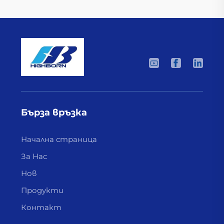
Бърза връзка
Начална страница
За Нас
Нов
Продукти
Контакт