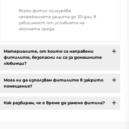
Всеки фитил осигурява
непрекъсната защита до 30 дни, в
зависимост от условията на
околната среда.
Материалите, от които са направени
фитилите, безопасни ли са за домашните
любимци?
Мога ли да използвам фитилите в закрито
помещение?
Как разбирам, че е време да заменя фитила?