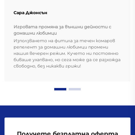
Сара Джонсън
Игровата промяна за външни дейности с
домашни любимци
Използването на фитила за течен комаров
репелент за домашни любимци промени
нашия вечерен режим. Кучето ни постоянно
биваше ухапвано, но сега може да се разхожда
свободно, без никакви грижи!
Получете безплатна оферта