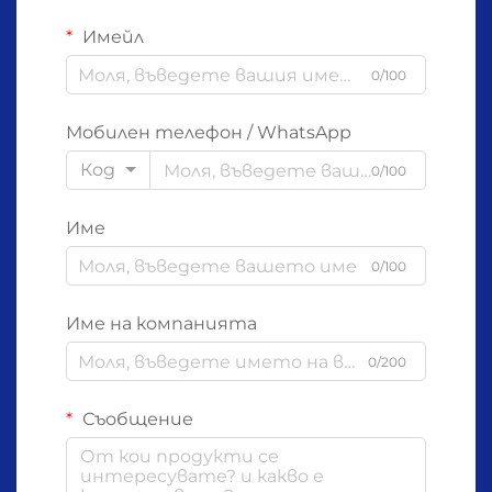
Имейл
0/100
Мобилен телефон / WhatsApp
Код
0/100
Име
0/100
Име на компанията
0/200
Съобщение