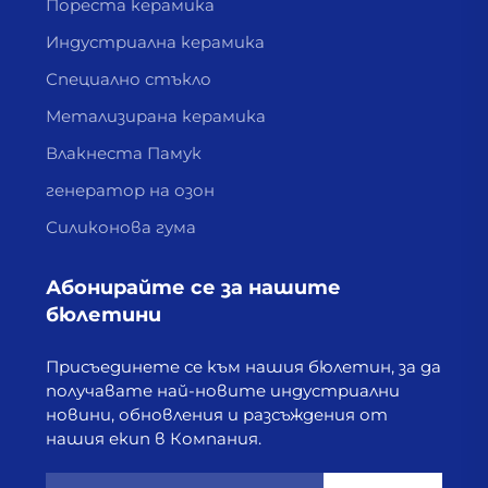
Пореста керамика
Индустриална керамика
Специално стъкло
Метализирана керамика
Влакнеста Памук
генератор на озон
Силиконова гума
Абонирайте се за нашите
бюлетини
Присъединете се към нашия бюлетин, за да
получавате най-новите индустриални
новини, обновления и разсъждения от
нашия екип в Компания.