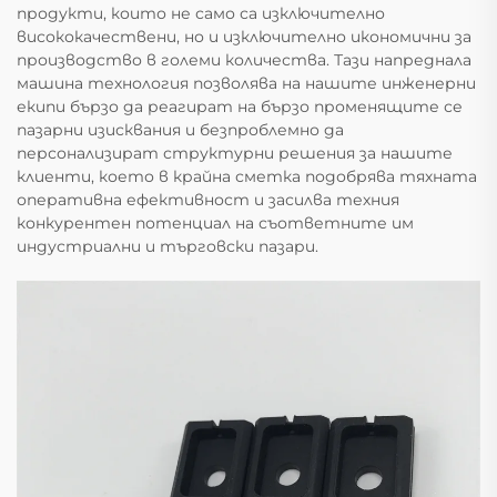
продукти, които не само са изключително
висококачествени, но и изключително икономични за
производство в големи количества. Тази напреднала
машина технология позволява на нашите инженерни
екипи бързо да реагират на бързо променящите се
пазарни изисквания и безпроблемно да
персонализират структурни решения за нашите
клиенти, което в крайна сметка подобрява тяхната
оперативна ефективност и засилва техния
конкурентен потенциал на съответните им
индустриални и търговски пазари.