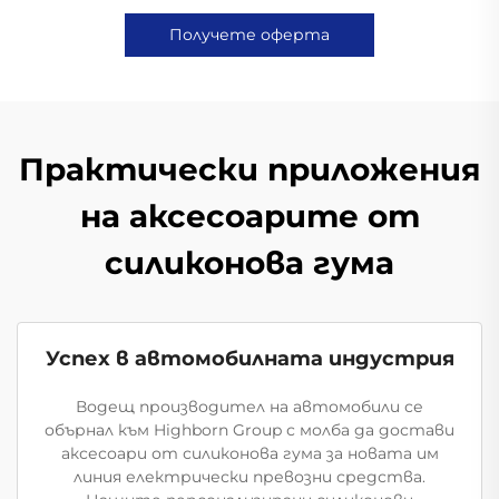
Получете оферта
Практически приложения
на аксесоарите от
силиконова гума
Успех в автомобилната индустрия
Водещ производител на автомобили се
обърнал към Highborn Group с молба да достави
аксесоари от силиконова гума за новата им
линия електрически превозни средства.