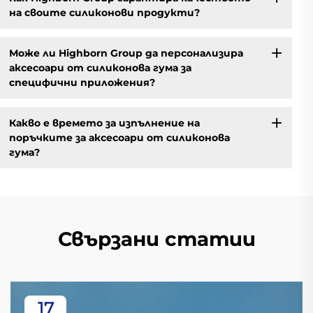
на своите силиконови продукти?
Може ли Highborn Group да персонализира
аксесоари от силиконова гума за
специфични приложения?
Какво е времето за изпълнение на
поръчките за аксесоари от силиконова
гума?
Свързани статии
17