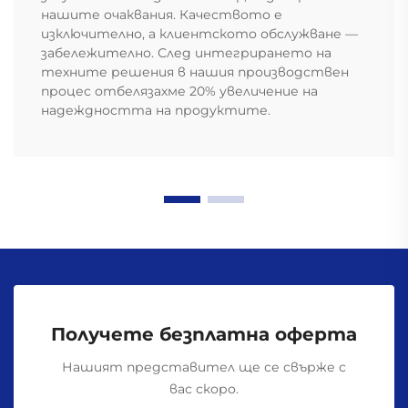
нашите очаквания. Качеството е
изключително, а клиентското обслужване —
забележително. След интегрирането на
техните решения в нашия производствен
процес отбелязахме 20% увеличение на
надеждността на продуктите.
Получете безплатна оферта
Нашият представител ще се свърже с
вас скоро.