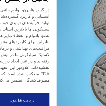
در گروه هایبرن، لوازم جانبی
استثنایی و کاربرد گسترده‌شان
تولید، فرآیندهای تولیدی خود 
سیلیکونی ما بالاترین استاندا
نه‌تنها بادوام و انعطاف‌پذیر ه
بنابراین برای کاربردهای متن
مراقبت‌های بهداشتی و درمانی
رفته‌اند و در عین ایجاد درزب
FDA منعکس شده است که ا
مصرف‌کنندگان تضمین می‌کنن
دریافت نقل‌قول