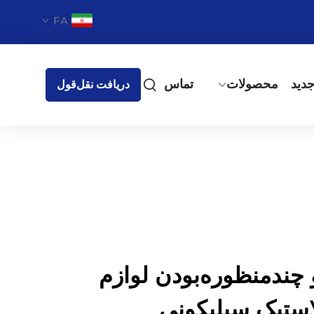
FA
دید
محصولات
تماس
دریافت نقل‌قول
 چندمنظوره‌بودن لوازم
استیک سیلیکونی