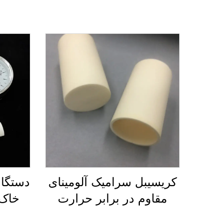
کریسیبل سرامیک آلومینای
دستگاه
مقاوم در برابر حرارت
خاک 
Al2O3 برای ذوب