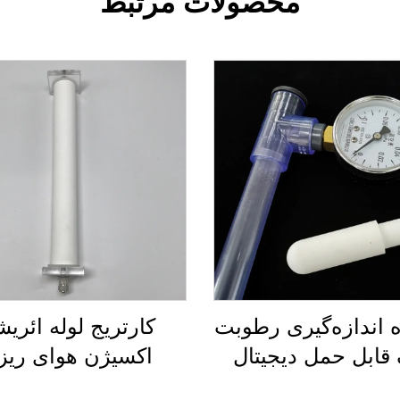
محصولات مرتبط
 اندازه‌گیری رطوبت
کارتریج لوله ائری
قابل حمل دیجیتال
اکسیژن هوای ریز 
تنش‌سنج آب
متخلخل سرامیک