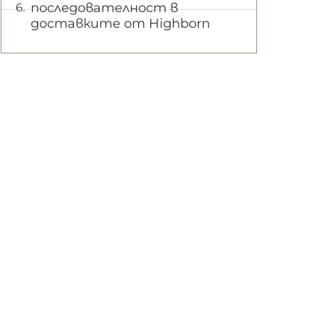
последователност в
доставките от Highborn