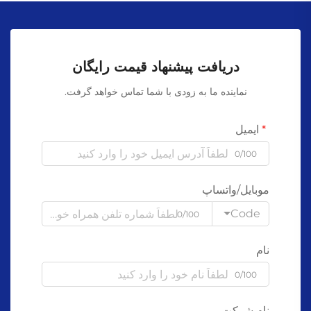
دریافت پیشنهاد قیمت رایگان
نماینده ما به زودی با شما تماس خواهد گرفت.
ایمیل
0/100
موبایل/واتساپ
Code
0/100
نام
0/100
نام شرکت