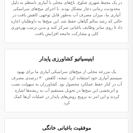
در یک محیط شهری شلوغ، باغ‌های محلی با آبیاری نامنظم به دلیل
محدودیت زمانی دچار مشکل بودند. با اجرای میخ‌های سرامیکی
آبیاری ما، میزان مصرف آب به‌طور قابل توجهی کاهش یافت در
حالی که رشد سالم گیاهان حفظ شد. این میخ‌ها به داوطلبان اجازه
داد تا روی سایر وظایف باغبانی تمرکز کنند و بدین ترتیب بهره‌وری
کلی و مشارکت جامعه افزایش یافت.
اینیسیاتیو کشاورزی پایدار
یک مزرعه محلی از میخ‌های سرامیکی آبیاری ما برای بهبود
سیستم آبیاری خود استفاده کرد. نتیجه، کاهش ۳۰ درصدی مصرف
آب در کنار حفظ عملکرد محصول بود. کشاورزان به سهولت نصب
و اثربخشی این میخ‌ها در تحویل مستقیم آب به ریشه‌ها اشاره
کردند و این امر به ترویج روش‌های پایدار در عملیات آن‌ها کمک
کرد.
موفقیت باغبانی خانگی