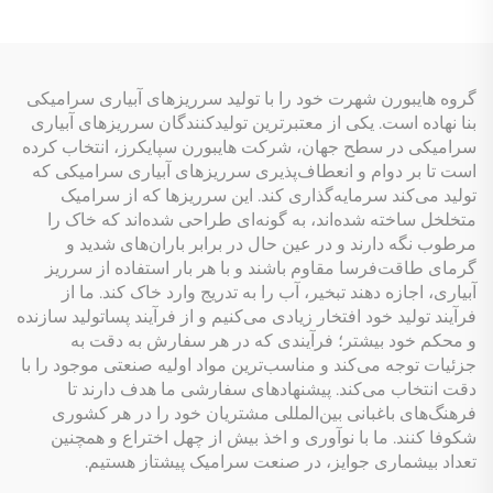
گروه هایبورن شهرت خود را با تولید سرریزهای آبیاری سرامیکی
بنا نهاده است. یکی از معتبرترین تولیدکنندگان سرریزهای آبیاری
سرامیکی در سطح جهان، شرکت هایبورن سپایکرز، انتخاب کرده
است تا بر دوام و انعطاف‌پذیری سرریزهای آبیاری سرامیکی که
تولید می‌کند سرمایه‌گذاری کند. این سرریزها که از سرامیک
متخلخل ساخته شده‌اند، به گونه‌ای طراحی شده‌اند که خاک را
مرطوب نگه دارند و در عین حال در برابر باران‌های شدید و
گرمای طاقت‌فرسا مقاوم باشند و با هر بار استفاده از سرریز
آبیاری، اجازه دهند تبخیر، آب را به تدریج وارد خاک کند. ما از
فرآیند تولید خود افتخار زیادی می‌کنیم و از فرآیند پساتولید سازنده
و محکم خود بیشتر؛ فرآیندی که در هر سفارش به دقت به
جزئیات توجه می‌کند و مناسب‌ترین مواد اولیه صنعتی موجود را با
دقت انتخاب می‌کند. پیشنهادهای سفارشی ما هدف دارند تا
فرهنگ‌های باغبانی بین‌المللی مشتریان خود را در هر کشوری
شکوفا کنند. ما با نوآوری و اخذ بیش از چهل اختراع و همچنین
تعداد بیشماری جوایز، در صنعت سرامیک پیشتاز هستیم.