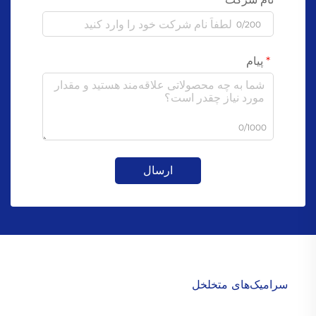
0/200
پیام
0/1000
ارسال
سرامیک‌های متخلخل