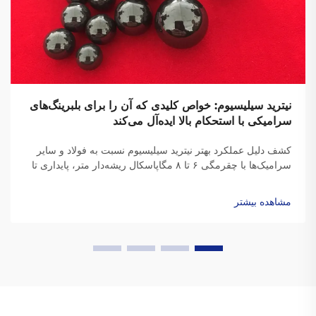
نیترید سیلیسیوم: خواص کلیدی که آن را برای بلبرینگ‌های
سرامیکی با استحکام بالا ایده‌آل می‌کند
کشف دلیل عملکرد بهتر نیترید سیلیسیوم نسبت به فولاد و سایر
سرامیک‌ها با چقرمگی ۶ تا ۸ مگاپاسکال ریشه‌دار متر، پایداری تا
۱۰۰۰ درجه سانتی‌گراد و تنش مرکزگریز ۶۰٪ کمتر. ایده‌آل برای
هوانوردی، خودروهای الکتریکی (EV) و ماشین‌آلات با سرعت بالا.
مشاهده بیشتر
اطلاعات بیشتر.