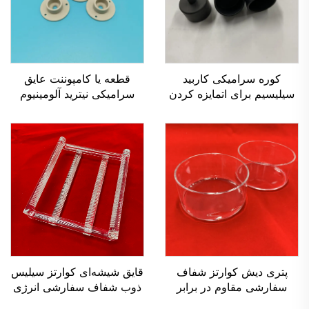
کوره سرامیکی کاربید
قطعه یا کامپوننت عایق
سیلیسیم برای اتمایزه کردن
سرامیکی نیترید آلومینیوم
خمیر روغنی عایق سی سی
(ALN) با هدایت حرارتی بالا
لیوان سرامیکی کوچک
پتری دیش کوارتز شفاف
قایق شیشه‌ای کوارتز سیلیس
سفارشی مقاوم در برابر
ذوب شفاف سفارشی انرژی
حرارت
خورشیدی