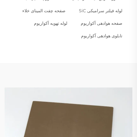
لوله فیلتر سرامیکی SiC
صفحه چفت المینای خلاء
صفحه هوادهی آکواریوم
لوله تهویه آکواریوم
تابلوی هوادهی آکواریوم