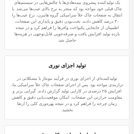
یک تولیدکننده پیشروی نیمه‌هادی‌ها با چالش‌هایی در سیستم‌های
چاک قبلی خود مواجه بود که منجر به نرخ بالای عیب‌ها می‌شد. با
انتقال به صفحات چاک خلأ سرامیکی گروه هایبرن، نرخ عیب‌ها را
۳۰ درصد کاهش دادند. تخت‌بودن دقیق و پایداری این صفحات،
اطمینان از جابجایی یکنواخت وافرها را فراهم کرد و در نتیجه
بازده تولید افزایش یافت و صرفه‌جویی قابل‌توجهی در هزینه‌ها
حاصل شد.
تولید اجزای نوری
تولیدکننده‌ای از اجزای نوری در فرآیند مونتاژ با مشکلاتی در
ترازبندی مواجه بود. پس از اجرای صفحات چاک خلأ سرامیکی ما،
افزایش ۲۵ درصدی در کارایی تولید گزارش دادند. گیرایی برتر و
مقاومت حرارتی این صفحات، امکان موقعیت‌یابی دقیق و کاهش
زمان چرخه را فراهم کرد و در نتیجه بهره‌وری کلی را ارتقا
بخشید.