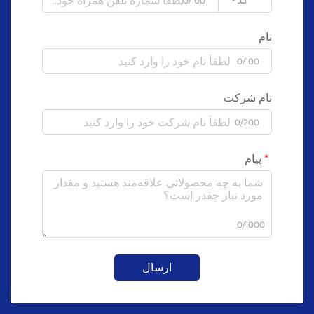
0/100
نام
0/100
نام شرکت
0/200
پیام
0/1000
ارسال