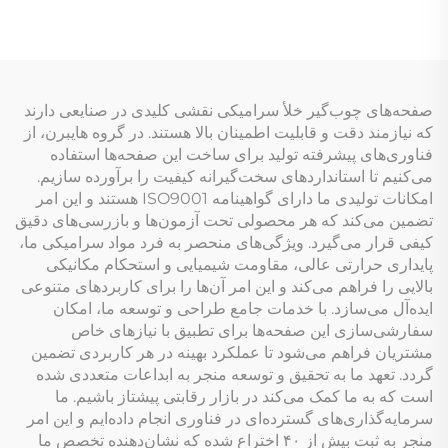
صفحه‌های چوب‌گیر خلأ سرامیکی نقشی کلیدی در صنایعی دارند
که نیازمند دقت و قابلیت اطمینان بالا هستند. در گروه هایبرن، از
فناوری‌های پیشرفته تولید برای ساخت این صفحه‌ها استفاده
می‌کنیم تا استانداردهای سخت‌گیرانه کیفیت را برآورده سازیم.
امکانات تولیدی ما دارای گواهینامه ISO9001 هستند و این امر
تضمین می‌کند که هر محصولی تحت آزمون‌ها و بازرسی‌های دقیق
کیفی قرار می‌گیرد. ویژگی‌های منحصر به فرد مواد سرامیکی ما،
پایداری حرارتی عالی، مقاومت شیمیایی و استحکام مکانیکی
بالایی را فراهم می‌کند و این امر آن‌ها را برای کاربردهای متنوعی
ایده‌آل می‌سازد. با خدمات جامع طراحی و توسعه ما، امکان
سفارشی‌سازی این صفحه‌ها برای تطبیق با نیازهای خاص
مشتریان فراهم می‌شود تا عملکرد بهینه در هر کاربردی تضمین
گردد. تعهد ما به تحقیق و توسعه منجر به ابداعات متعددی شده
است که به ما کمک می‌کند در بازار رقابتی پیشتاز باشیم. ما
سرمایه‌گذاری‌های گسترده‌ای در فناوری انجام داده‌ایم و این امر
منجر به ثبت بیش از ۴۰ اختراع شده که نشان‌دهنده تخصص ما