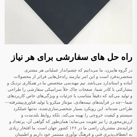
راه حل های سفارشی برای هر نیاز
در گروه هایبرن، ما می‌دانیم که چشم‌انداز عملیاتی هر مشتری
منحصربه‌فرد است و این امر نیازمند راه‌حل‌هایی فراتر از محصولات
آماده و استاندارد می‌باشد. تیم مهندسی متخصص ما در همکاری نزدیک و
مشارکتی با کادر شما، صفحات چاک خلأ سرامیکی سفارشی را طراحی
و تولید می‌کند که دقیقاً متناسب با جزئیات و ویژگی‌های خاص کاربردهای
شما—چه در فرآیندهای نیمه‌هادی، مونتاژ میکرو یا تولید فناوری‌پیشرفته—
طراحی شده‌اند. این رویکرد بسیار شخصی‌سازی‌شده، نه‌تنها عملکرد
سیستم و کیفیت خروجی را بهینه می‌کند، بلکه روابط بلندمدت و
ارزش‌محوری را نیز تقویت می‌نماید؛ همان‌طور که گواهی آن، پرتعداد و
فزاینده‌ی مشتریان راضی ما در ۱۲۶ کشور جهان است. ما افتخار زیادی
به انعطاف‌پذیری فنی و فرهنگ نوآوری مستمر خود داریم و اطمینان