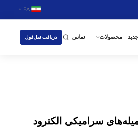
FA
دید
محصولات
تماس
دریافت نقل‌قول
میله‌های سرامیکی الکترود