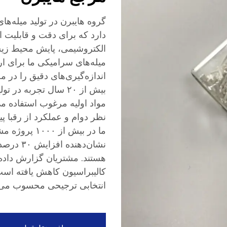
گروه هایبرن در تولید میله‌ه
دارد که برای دقت و قابلیت ا
الکتروشیمی، پایش محیط زیس
میله‌های سرامیکی ما برای ار
اندازه‌گیری‌های دقیق را در م
بیش از ۲۰ سال تجربه 
مواد اولیه مرغوب استفاده می
نظر دوام و عملکرد از رقبا پ
نشان‌دهن
هستند. مشتریان گزارش داده‌ان
کالیبراسیون کاهش یافته است؛
انتخابی ترجیحی محسوب می‌