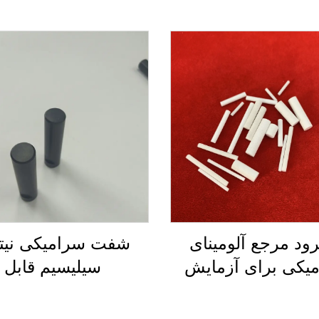
رود مرجع آلومینای
شفت سرامیکی نیتر
یکی برای آزمایش
سیلیسیم قابل
آزمایشگاهی مقادیر pH و
سفارش‌ساز
اسیدیته
میله‌های سرامیک