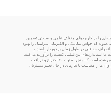
هینه‌ای را در کاربردهای مختلف علمی و صنعتی تضمین
م می‌شوند که خواص مکانیکی و الکتریکی سرامیک را بهبود
و انحراف حداقلی در طول زمان برخوردار باشند و
مدت در محیط‌های چالش‌برانگیز ایده‌آل هستند. با داشتن گواهی‌هایی مانند ISO9001 و FDA، محصولات ما استانداردهای بین‌المللی کیفیت را برآورده می‌کنند
و قابلیت اطمینان و ایمنی را در هر کاربردی تضمین می‌نمایند. تعهد ما به نوآوری در تلاش‌های گسترده تحقیق و توسعه‌مان منعکس شده است که منجر به ثبت ۴۰ اختراع و دریافت
 آن‌ها را متناسب با نیازهای در حال تغییر مشتریان