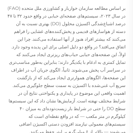
بر اساس مطالعه سازمان خواربار و کشاورزی ملل متحده (FAO)
در سال ۲۰۲۳، سیستم‌های صفحه‌ای حبابی در واقع حدود ۳۲ تا ۴۷
درصد اشباع‌شدگی اکسیژن محلول (DO) بهتری نسبت به آن
دسته از هواسازهای قدیمی و پخش‌کننده‌های غشایی را فراهم
می‌کنند که بیشتر افراد هنوز از آنها استفاده می‌کنند. چرا این
اتفاق می‌افتد؟ در واقع دو دلیل اصلی برای این پدیده وجود دارد.
اولاً، این صفحه‌های حبابی حباب‌های ریزتری ایجاد می‌کنند که
تمایل کمتری به ادغام با یکدیگر دارند؛ بنابراین به‌طور مناسب‌تری
در سراسر آب پخش می‌شوند. ثانیاً، الگوی جریان آب در اطراف
این صفحه‌ها، الگوهای هموارتری ایجاد می‌کند که از بازگشت
سریع آب غنی‌شده با اکسیژن به سمت سطح جلوگیری می‌کند.
اهمیت واقعی این موضوع در پایداری و یکنواختی نتایج آن در
شرایط مختلف نهفته است. آزمایش‌ها نشان داد که این سیستم‌ها
سطح DO را حتی در شرایط بار زیست‌توده‌ای به میزان ۴۰
کیلوگرم در متر مکعب — که در واقع نقطه‌ای است که
سیستم‌های معمولی نیازمند افزودن دستی اکسیژن اضافی
می‌شوند — بالاتر از ۶ میلی‌گرم بر لیتر حفظ می‌کنند.