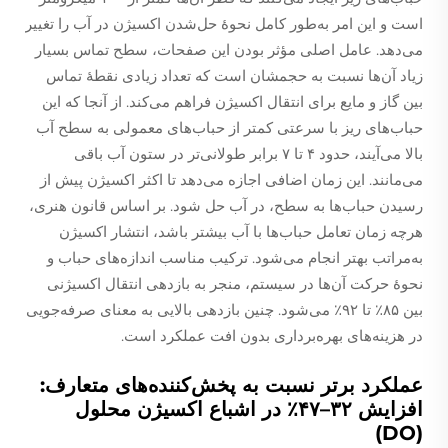
است و این امر به‌طور کامل نحوهٔ حل‌شدن اکسیژن در آب را تغییر
می‌دهد. عامل اصلی مؤثر بودن این صفحات، سطح تماس بسیار
زیاد آن‌ها نسبت به حجمشان است که تعداد زیادی نقطهٔ تماس
بین گاز و مایع برای انتقال اکسیژن فراهم می‌کند. از آنجا که این
حباب‌های ریز با سرعتی کمتر از حباب‌های معمولی به سطح آب
بالا می‌آیند، حدود ۴ تا ۷ برابر طولانی‌تر در ستون آب باقی
می‌مانند. این زمان اضافی اجازه می‌دهد تا اکثر اکسیژن پیش از
رسیدن حباب‌ها به سطح، در آب حل شود. بر اساس قانون هنری،
هرچه زمان تعامل حباب‌ها با آب بیشتر باشد، انتشار اکسیژن
به‌مراتب بهتر انجام می‌شود. ترکیب مناسب اندازه‌های حباب و
نحوهٔ حرکت آن‌ها در سیستم، منجر به بازدهی انتقال اکسیژنی
بین ۸۵٪ تا ۹۲٪ می‌شود. چنین بازدهی بالایی به معنای صرفه‌جویی
در هزینه‌های بهره‌برداری بدون افت عملکرد است.
عملکرد برتر نسبت به پخش‌کننده‌های متعارف:
افزایش ۳۲–۴۷٪ در اشباع اکسیژن محلول
(DO)