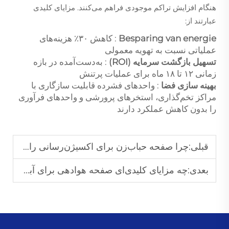
هنگام افزایش تراکم موجودی فراهم می‌کنند. مزایای کلیدی
عبارتند از:
Besparing van energie
: کاهش ۳۰٪ هزینه‌های
عملیاتی نسبت به تهویه معمولی
تسهیل بازگشت سرمایه (ROI)
: به‌دست‌آمده در بازه
زمانی ۱۲ تا ۱۸ ماه برای عملیات پرتنش
بهینه سازی فضا
: واحدهای فشرده قابلیت سازگاری با
مراکز تخم‌گذاری، استخرهای پرورشی و واحدهای فرآوری
را بدون کاهش عملکرد دارند
قبلی:
چرا صفحه حباب‌زن برای اکسیژن‌رسانی راه‌حلی مقرون‌به‌صرفه برای آبزی‌پروری در مقیاس کوچک است؟
بعدی:
چه مزایای کلیدی‌ای صفحه هوادهی برای آبزی‌پروری به پرورش‌دهندگان ماهی ارائه می‌دهد؟