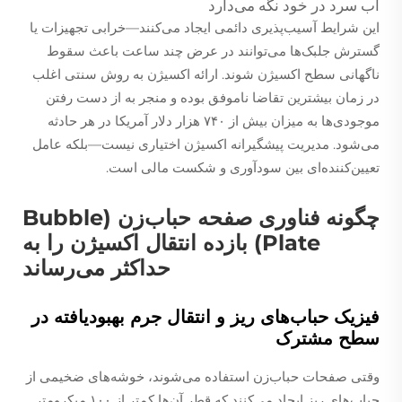
آب سرد در خود نگه می‌دارد
این شرایط آسیب‌پذیری دائمی ایجاد می‌کنند—خرابی تجهیزات یا
گسترش جلبک‌ها می‌توانند در عرض چند ساعت باعث سقوط
ناگهانی سطح اکسیژن شوند. ارائه اکسیژن به روش سنتی اغلب
در زمان بیشترین تقاضا ناموفق بوده و منجر به از دست رفتن
موجودی‌ها به میزان بیش از ۷۴۰ هزار دلار آمریکا در هر حادثه
می‌شود. مدیریت پیشگیرانه اکسیژن اختیاری نیست—بلکه عامل
تعیین‌کننده‌ای بین سودآوری و شکست مالی است.
چگونه فناوری صفحه حباب‌زن (Bubble
Plate) بازده انتقال اکسیژن را به
حداکثر می‌رساند
فیزیک حباب‌های ریز و انتقال جرم بهبودیافته در
سطح مشترک
وقتی صفحات حباب‌زن استفاده می‌شوند، خوشه‌های ضخیمی از
حباب‌های ریز ایجاد می‌کنند که قطر آن‌ها کمتر از ۱۰۰ میکرومتر