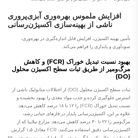
افزایش ملموس بهره‌وری آبزی‌پروری
ناشی از بهینه‌سازی اکسیژن‌رسانی
تأمین بهینه اکسیژن، افزایش قابل اندازه‌گیری در بهره‌وری،
سودآوری و پایداری را فراهم می‌کند.
بهبود نسبت تبدیل خوراک (FCR) و کاهش
مرگ‌ومیر از طریق ثبات سطح اکسیژن محلول
(DO)
ثبات سطح اکسیژن محلول (DO) از اختلالات متابولیک ناشی از
استرس جلوگیری کرده و جذب مواد مغذی را بهبود بخشیده و
نسبت تبدیل خوراک (FCR) را ۱۲ تا ۱۸ درصد کاهش می‌دهد.
علاوه بر این، اکسیژن‌رسانی پایدار در فازهای حیاتی رشد،
مرگ‌ومیر را ۲۲ تا ۳۰ درصد کاهش می‌دهد. مزارع تیلاپیا که از
اکسیژن‌رسانی دقیق استفاده می‌کنند، FCR معادل ۱٫۵ گزارش
کرده‌اند در حالی که میانگین صنعتی آن ۱٫۸ است — و همچنین ۲۵