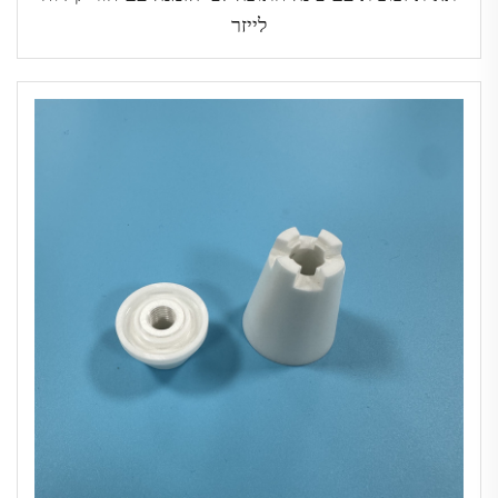
לייזר