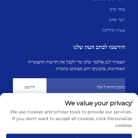
צמר סיבי
יוצר אוזון
каוץ סיליקון
הירשמו לכתב העת שלנו
הצטרף ל뉴스לטר שלנו כדי לקבל את חדשות התעשייה
האחרונות, עדכונים וידע מצוותנו בחברה.
הירשם
We value your privacy
זכויות יוצרים © 2025 על ידי ליאניונגאנג הייבורן טכנולוגיה בעמ
מדיניות
We use cookies and similar tools to provide our services.
הפרטיות
If you don't want to accept all cookies, click Personalize
cookies.
גלול למעלה