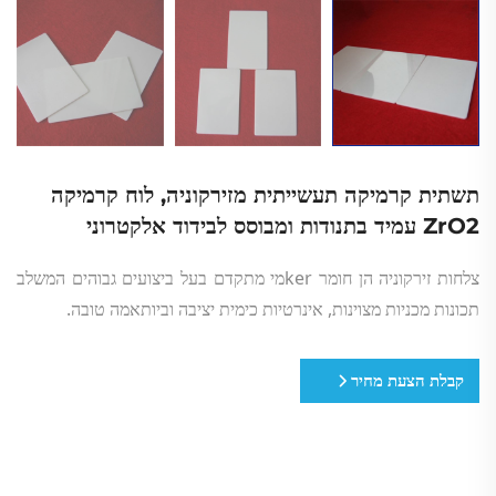
תשתית קרמיקה תעשייתית מזירקוניה, לוח קרמיקה
ZrO2 עמיד בתנודות ומבוסס לבידוד אלקטרוני
צלחות זירקוניה הן חומר kerמי מתקדם בעל ביצועים גבוהים המשלב
תכונות מכניות מצוינות, אינרטיות כימית יציבה וביותאמה טובה.
קבלת הצעת מחיר