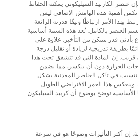
 فإن عنصر الكاربيد السيليكوني يمكنه الحفاظ
. وتكمن أهمية هذه الهامش الإضافي ليس
هذا الأمر ارتباطًا وثيقًا قدرته الرائعة
م العنصر بالكامل. تُعد هذه السمة أساسية
ع بأدنى قدر ممكن من التأخير. علاوة على
مًا بطريقة تدريجية لزيادة أو تقليل درجة
ن قريب. إن المادة التي قد تتشقق تحت هذا
جات الحرارة دون أن ينكسر، مما يضمن
د تتسبب في تآكل العناصر المعدنية بشكل
 وينعكس هذا العمر الافتراضي الطويل
يا الأساسية توضح بوضوح أن كربيد السيليكون
ة للأفران الصناعية. إن أكثر التأثيرات وضوحًا هو في سرعة