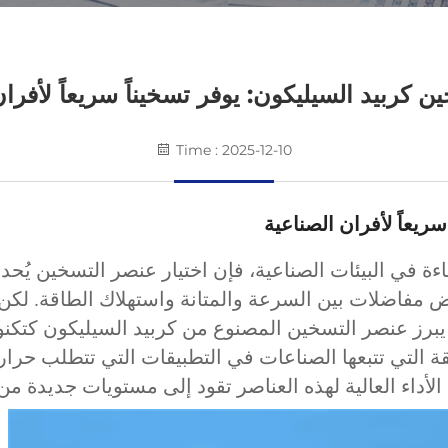
 كربيد السيليكون: يوفر تسخيناً سريعاً لأفران
Time : 2025-12-10
ريعاً لأفران الصناعية
ة في البيئات الصناعية، فإن اختيار عنصر التسخين يُحدث
رض مفاضلات بين السرعة والمتانة واستهلاك الطاقة. لكن 
يبرز عنصر التسخين المصنوع من كربيد السيليكون كتكنول
 التي تتبعها الصناعات في التطبيقات التي تتطلب حرارة
لأداء العالية لهذه العناصر تقود إلى مستويات جديدة من 