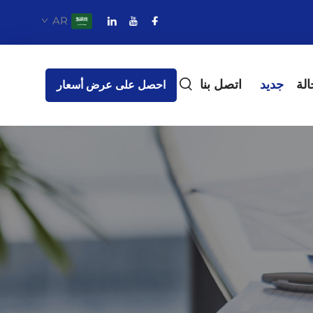
AR
الة
جديد
اتصل بنا
احصل على عرض أسعار