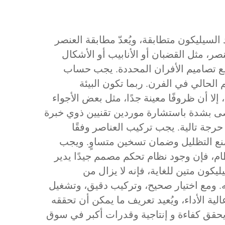
لسيليكون متطابقة، ويُعدّ مطابقة العنصر
صر، مثل القضبان أو الأنابيب أو الأشكال
ع تصاميم الأفران المحددة. يجب حساب
الحالي في الفرن. ربما تكون البيئة
لا أن ظروفًا معينة جدًا، مثل بعض الأجواء
ُوصى بشدة باستشارة موردين تقنيين ذوي خبرة
رجة تالية. يجب تركيب العناصر وفقًا
نع التظليل وضمان تسخين متساوٍ. ويجب
ام، فإن وجود نظام تحكم مصمم جيدًا يدير
ون متين للغاية، فإنه لا يزال من
ه. ومع اختيار صحيح، وتركيب دقيق، وتشغيل
ية الأداء، ويُعيد تعريف ما يمكن أن تحققه
يحقق كفاءة و إنتاجية وقدرات أكبر في سوق