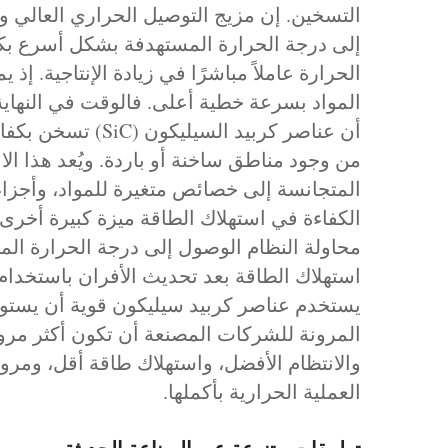
التسخين. إن مزيج التوصيل الحراري العالي و
إلى درجة الحرارة المستهدفة بشكل أسرع بكثي
الحرارة عاملاً مباشرًا في زيادة الإنتاجية. إ
المواد بسرعة خطية أعلى. فالوقت في النهاية ي
أن عناصر كربيد ا
من وجود مناطق ساخنة أو باردة. ويُعد هذا ال
المتجانسة إلى خصائص متغيرة للمواد، وأجز
الكفاءة في استهلاك الطاقة ميزة كبيرة أخرى
محاولة النظام الوصول إلى درجة الحرارة المط
استهلاك الطاقة بعد تحديث الأفران باستخدام 
يستخدم عناصر كربيد سيليكون قوية أن يستوع
المرونة للشركات المصنعة أن تكون أكثر مرونة
والانتظام الأفضل، واستهلاك طاقة أقل، ومر
العملية الحرارية بأكملها.