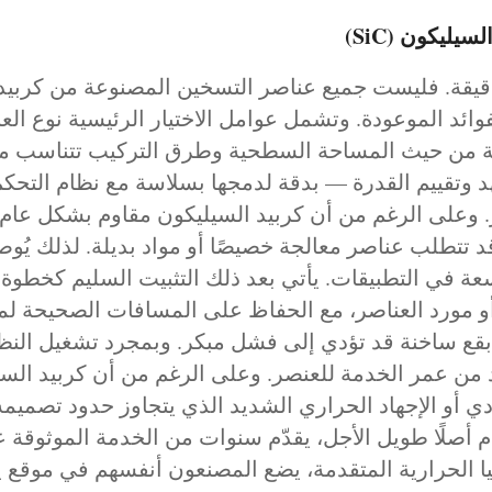
ليكون (SiC)
دقيقة. فليست جميع عناصر التسخين المصنوعة من كربيد ا
فوائد الموعودة. وتشمل عوامل الاختيار الرئيسية نوع العن
فة من حيث المساحة السطحية وطرق التركيب تتناسب م
 وتقييم القدرة — بدقة لدمجها بسلاسة مع نظام التحكم 
ر. وعلى الرغم من أن كربيد السيليكون مقاوم بشكل عام، إ
ل، قد تتطلب عناصر معالجة خصيصًا أو مواد بديلة. لذلك ي
ة في التطبيقات. يأتي بعد ذلك التثبيت السليم كخطوة ح
و مورد العناصر، مع الحفاظ على المسافات الصحيحة لم
ث بقع ساخنة قد تؤدي إلى فشل مبكر. وبمجرد تشغيل النظ
ن عمر الخدمة للعنصر. وعلى الرغم من أن كربيد السيليك
ي أو الإجهاد الحراري الشديد الذي يتجاوز حدود تصميم
 أصلًا طويل الأجل، يقدّم سنوات من الخدمة الموثوقة عال
يا الحرارية المتقدمة، يضع المصنعون أنفسهم في موقع 