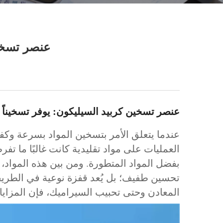
عنصر تسخين
عنصر تسخين كربيد السيليكون: يوفر تسخيناً س
عندما يتعلق الأمر بتسخين المواد بسرعة وكفاء
العمليات على مواد تقليدية كانت غالبًا ما تف
بفضل المواد المتطورة. ومن بين هذه المواد، 
تحسين طفيف؛ بل يُعد قفزة نوعية في الطريقة
المعادن وحتى تحبيب السيراميك، فإن المزايا ا