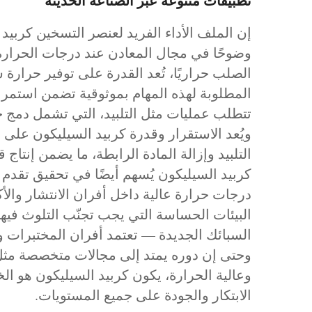
تطبيقات متنوعة عبر الصناعة الحديثة
إن الملف الأداء الفريد لعنصر التسخين كربيد
وضوحًا في مجال المعادن عند درجات الحرارة ا
المطلوبة لهذه المهام بموثوقية تضمن استمرار 
تتطلب عمليات مثل التلبيد، التي تشمل دمج ج
ويُعد الاستقرار وقدرة كربيد السيليكون على
التلبيد وإزالة المادة الرابطة، ما يضمن إنتاج
كربيد السيليكون يُسهم أيضًا في تحقيق تقدم 
درجات حرارة عالية داخل أفران الانتشار وال
البيئات الحساسة التي يجب تجنّب التلوث فيها
السبائك الجديدة — تعتمد أفران المختبرات وو
وحتى إن دوره يمتد إلى مجالات متخصصة مثل 
وعالية الحرارة، يكون كربيد السيليكون هو الخي
الابتكار والجودة على جميع المستويات.