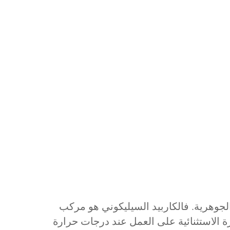
 خصائصه المادية الجوهرية. فالكاربيد السيليكوني هو مركب
 الاستثنائية على العمل عند درجات حرارة