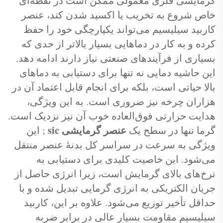
گرمایشی فلزی معمولی ممکن است در نقطه‌ای
خاص شروع به تخریب یا اکسید شدن کند، عنصر
کاربید سیلیسیم می‌تواند یکپارچگی خود را حفظ
کرده و به کار در دماهایی بسیار بالاتر از حدی که
بسیاری از فرآیندهای صنعتی نیاز دارند ادامه دهد.
این حاشیه دمایی نه تنها برای دستیابی به دماهای
بالا حیاتی است، بلکه برای انجام قابل اعتماد آن در
هزاران چرخه نیز ضروری است. به این ویژگی،
هدایت حرارتی فوق‌العاده خوب آن نیز نزدیک است.
عنصر گرمایشی sic
گرما تنها در سطح یک
; این
ویژگی به سرعت در سراسر کل بدنهٔ عنصر منتقل
می‌شود. این خاصیت کلیدی برای دستیابی به
نرخ‌های بالای گرمایش است، زیرا انرژی حاصل از
جریان الکتریکی به انرژی گرمایی تبدیل شده و با
حداقل تأخیر توزیع می‌شود. علاوه بر این، کاربید
سیلیسیم مقاومت بسیار عالی در برابر ضربه