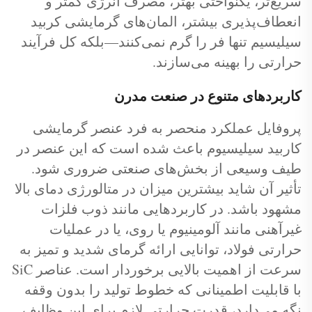
سریع‌تر، یکنواختی بهتر، مصرف انرژی کمتر و
انعطاف‌پذیری بیشتر، المان‌های گرمایشی کربید
سیلیسیم تنها فر را گرم نمی‌کنند—بلکه کل فرآیند
حرارتی را بهینه می‌سازند.
کاربردهای متنوع در صنعت مدرن
پروفایل عملکرد منحصر به فرد عنصر گرمایشی
کاربید سیلیسیوم باعث شده است که این عنصر در
طیف وسیعی از بخش‌های صنعتی ضروری شود.
تأثیر آن شاید بیشترین میزان در متالورژی دمای بالا
مشهود باشد. در کاربردهایی مانند ذوب فلزات
غیرآهنی مانند آلومینیوم یا روی، یا در عملیات
حرارتی فولاد، توانایی ارائه گرمای شدید و تمیز به
سرعت از اهمیت بالایی برخوردار است. عناصر SiC
با قابلیت اطمینانی که خطوط تولید را بدون وقفه
نگه می‌دارد، قدرت حرارتی لازم برای این وظایف