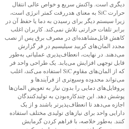
دیگری است. واکنش سریع و خواص عالی انتقال
حرارت SiC به معنای هدررفت کمتر انرژی است،
زیرا سیستم دیگر برای رسیدن به دما یا حفظ آن در
برابر تلفات حرارتی تلاش نمی‌کند. کاربران اغلب
کاهش قابل‌مشاهده‌ای در مصرف برق پس از نصب
مجدد المان‌های کربید سیلیسیم در فر گزارش
می‌دهند. در نهایت، انعطاف‌پذیری عملیاتی به‌طور
قابل توجهی افزایش می‌یابد. یک طراحی واحد فر
که از المان‌های مقاوم SiC استفاده می‌کند، اغلب
می‌تواند محدوده وسیع‌تری از فرآیندها و
پروفایل‌های دمایی را بدون نیاز به تعویض المان‌ها
پوشش دهد. این چندکاره‌بودن به تولیدکنندگان
اجازه می‌دهد تا انعطاف‌پذیرتر باشند و از یک
دارایی واحد برای نیازهای تولیدی مختلف استفاده
کنند. به‌طور خلاصه، با فراهم کردن گرمایش