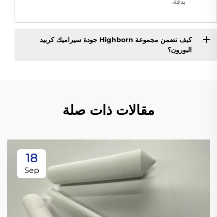
بدقة.
كيف تضمن مجموعة Highborn جودة سيراميك كربيد
البورون؟
مقالات ذات صلة
18
Sep