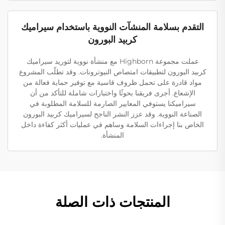
التقدم بسلامة المنشآت النووية باستخدام سيراميك
كربيد البورون
عملت مجموعة Highborn مع منشأة نووية لتوريد سيراميك
كربيد البورون لتطبيقات امتصاص النيوترونات. وقد تطلّب المشروع
مواد قادرة على تحمل ظروف قاسية مع توفير حماية فعالة من
الإشعاع. أجرى فريقنا بحوثًا واختبارات شاملة للتأكد من أن
سيراميكنا يستوفي المعايير الصارمة للسلامة المطلوبة في
الصناعة النووية. وقد عزز النشر الناجح لسيراميك كربيد البورون
الخاص بنا إجراءات السلامة وساهم في عمليات أكثر كفاءة داخل
المنشأة.
المنتجات ذات الصلة