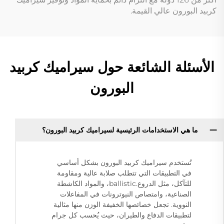
كربيد البورون عالي القيمة.
الأسئلة الشائعة حول سيراميك كربيد
البورون
ما هي الاستخدامات الرئيسية لسيراميك كربيد البورون؟
تُستخدم سيراميك كربيد البورون بشكل أساسي
في التطبيقات التي تتطلب صلابة عالية ومقاومة
للتآكل، مثل الدروع.ballistic، والمواد الكاشطة
الصناعية، وامتصاص النيوترونات في المفاعلات
النووية. تجعل خصائصها الخفيفة الوزن منها مثالية
لتطبيقات الدفاع والطيران، حيث يُحسب كل جرام