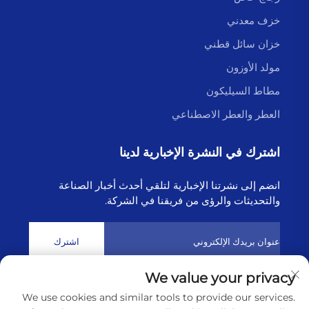
خزف معدني
خزان سائل قطني
مولد الأوزون
مطاط السيليكون
العطر والعطر الاصطناعي
اشترك في النشرة الإخبارية لدينا
انضم إلى نشرتنا الإخبارية لتلقي أحدث أخبار الصناعة
والتحديثات والرؤى من فريقنا في الشركة.
اشترك
We value your privacy
حقوق النشر © 2025 بواسطة شركة لينيונגانغ هايبورن للتكنولوجيا
We use cookies and similar tools to provide our services.