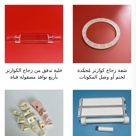
شفة زجاج كوارتز مُجمَّدة
خلية تدفق من زجاج الكوارتز
لختم أو وصل المكونات
بأربع نوافذ مصقولة قناة
واحدة لمراقبة البيئة