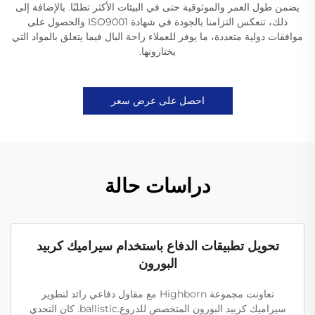
يضمن طول العمر والموثوقية حتى في البيئات الأكثر تطلبًا. بالإضافة إلى
ذلك، تنعكس التزامنا بالجودة في شهادة ISO9001 والحصول على
موافقات دولية متعددة، ما يوفر للعملاء راحة البال فيما يتعلق بالمواد التي
يختارونها.
احصل على عرض سعر
دراسات حالة
تحويل تطبيقات الدفاع باستخدام سيراميك كربيد
البورون
تعاونت مجموعة Highborn مع مقاول دفاعي رائد لتطوير
سيراميك كربيد البورون المتخصص للدروع.ballistic. كان التحدي