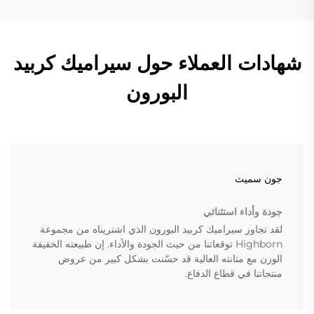
شهادات العملاء حول سيراميك كربيد
البورون
جون سميث
جودة وأداء استثنائي
لقد تجاوز سيراميك كربيد البورون الذي اشتريناه من مجموعة
Highborn توقعاتنا من حيث الجودة والأداء. إن طبيعته الخفيفة
الوزن مع متانته العالية قد حسّنت بشكل كبير من عروض
منتجاتنا في قطاع الدفاع.