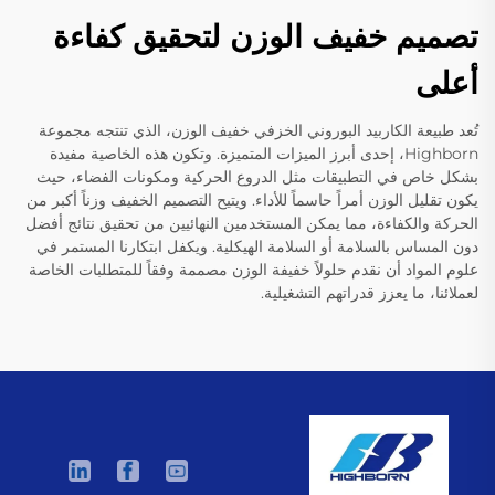
تصميم خفيف الوزن لتحقيق كفاءة
أعلى
تُعد طبيعة الكاربيد البوروني الخزفي خفيف الوزن، الذي تنتجه مجموعة
Highborn، إحدى أبرز الميزات المتميزة. وتكون هذه الخاصية مفيدة
بشكل خاص في التطبيقات مثل الدروع الحركية ومكونات الفضاء، حيث
يكون تقليل الوزن أمراً حاسماً للأداء. ويتيح التصميم الخفيف وزناً أكبر من
الحركة والكفاءة، مما يمكن المستخدمين النهائيين من تحقيق نتائج أفضل
دون المساس بالسلامة أو السلامة الهيكلية. ويكفل ابتكارنا المستمر في
علوم المواد أن نقدم حلولاً خفيفة الوزن مصممة وفقاً للمتطلبات الخاصة
لعملائنا، ما يعزز قدراتهم التشغيلية.