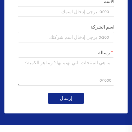
الاسم
0/100
اسم الشركة
0/200
رسالة
0/1000
إرسال