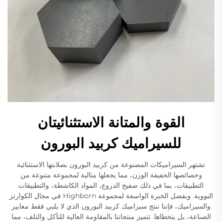
القوة والمتانة الاستثنائيتان
للسيراميك كربيد البورون
تشتهر السيراميكات المصنوعة من كربيد البورون بصلابتها الاستثنائية
وخصائصها الخفيفة الوزن، مما يجعلها مثالية لمجموعة متنوعة من
التطبيقات، بما في ذلك صفيح الدروع، المواد الكاشطة، والتطبيقات
النووية. وبفضل الخبرة الواسعة لمجموعة Highborn في مجال الكوارتز
والسيراميك، فإننا ننتج سيراميك كربيد البورون الذي لا يلبي فقط معايير
الصناعة، بل يتخطاها. تتميز منتجاتنا بالمقاومة العالية للتآكل والتلف، مما