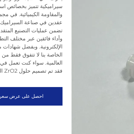
سيراميكية تتميز بخصائص استثن
وأداء فائقين عبر مختلف التط
الخاصة بنا لا تتفوق فقط من حي
العالمية. سواء كنت تعمل في 
فقد تم تصميم حلول ZrO2 الخاصة بنا لتعزيز موثوقية وكفاءة منتجاتك.
احصل على عرض سعر