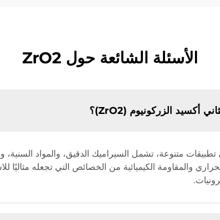
الأسئلة الشائعة حول ZrO2
 أكسيد الزركونيوم (ZrO2)؟
م ثاني أكسيد الزركونيوم (ZrO2) في تطبيقات متنوعة، تشمل السيراميك الدقيق، والمواد 
الحراري والمقاومة الكيميائية من الخصائص التي تجعله مثاليًا للا
رونيات.