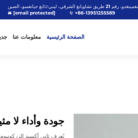
[email protected]
+86-13951255589
الصفحة الرئيسية
معلومات عنا
جدي
جودة وأداء لا مثيل