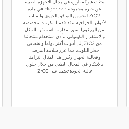
بحثت شركة بارزة في مجال الأجهزة الطبية
عن خبرة مجموعة Highborn في مادة
ZrO2 لتحسين التوافق الحيوي والمتانة
لأدواتها الجراحية. وقد قدمنا مكونات مخصصة
من الزركونيا تتميز بمقاومة استثنائية للتآكل
والاستقرار الكيميائي. وأدى استخدام منتجاتنا
من ZrO2 إلى أدوات أكثر دواماً وانخفاض
خطر التلوث، مما عزز سلامة المرضى
وفعالية الجهاز. ويُبرز هذا المثال التزامنا
بالابتكار في المجال الطبي من خلال حلول
عالية الجودة تعتمد على ZrO2.