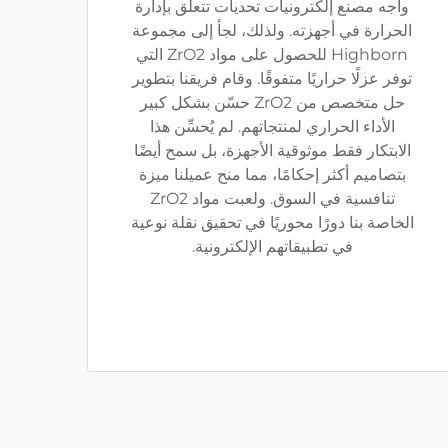
واجه مصنع إلكترونيات تحديات تتعلق بإدارة
الحرارة في أجهزته. ولذلك، لجأ إلى مجموعة
Highborn للحصول على مواد ZrO2 التي
توفر عزلًا حراريًا متفوقًا. وقام فريقنا بتطوير
حل متخصص من ZrO2 حسّن بشكل كبير
الأداء الحراري لمنتجاتهم. لم يُحسِّن هذا
الابتكار فقط موثوقية الأجهزة، بل سمح أيضًا
بتصاميم أكثر إحكامًا، مما منح عميلنا ميزة
تنافسية في السوق. ولعبت مواد ZrO2
الخاصة بنا دورًا محوريًا في تحقيق نقلة نوعية
في تطبيقاتهم الإلكترونية.