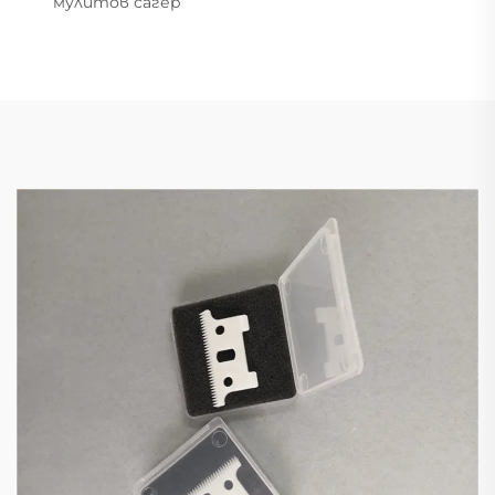
мулитов сагер