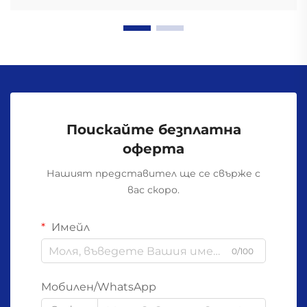
Поискайте безплатна
оферта
Нашият представител ще се свърже с
вас скоро.
Имейл
0/100
Мобилен/WhatsApp