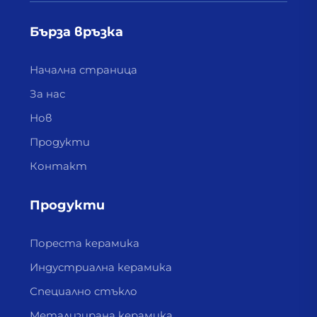
Бърза връзка
Начална страница
За нас
Нов
Продукти
Контакт
Продукти
Пореста керамика
Индустриална керамика
Специално стъкло
Метализирана керамика