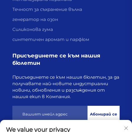
Течност за съхранение вълна
генератор на озон
Силиконова гума
синтетичен аромат и парфюм
Присъединете се към нашия
бюлетин
Присъединете се към нашия бюлетин, за да
получавате най-новите индустриални
новини, обновления и разсъждения от
нашия екип в Компания.
Абонирай се
We value your privacy