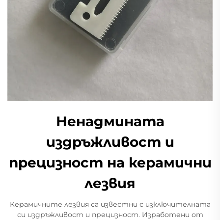
Ненадмината
издръжливост и
прецизност на керамични
лезвия
Керамичните лезвия са известни с изключителната
си издръжливост и прецизност. Изработени от