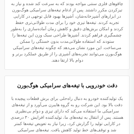
چاقوهای فلزی سنتی مواجه بودند که به سرعت کند شده و نیاز به
تیزکردن مکرر داشتند. پس از ادغام تیغه‌های سرامیکی هوگ‌بورن
در ابزارهای آشپزخانه‌شان، آشپزها بهبود قابل توجهی در کارایی
تجربه کردند. تیغه‌ها تیزی خود را برای مدت طولانی‌تری حفظ
کردند و امکان برش‌های دقیق و کاهش زمان آماده‌سازی را به‌طور
چشمگیری فراهم کردند. آشپزها طراحی سبک وزن این تیغه‌ها را
ستودند که استفاده طولانی‌مدت بدون خستگی را ممکن
می‌ساخت. این مورد نشان می‌دهد که چگونه تیغه‌های سرامیکی
هوگ‌بورن می‌توانند تجربه‌های آشپزی را از طریق عملکرد برتر و
دوام بالا ارتقا دهند.
دقت خودرویی با تیغه‌های سرامیکی هوگ‌بورن
یک تولیدکننده خودرو به دنبال راه‌حلی برای برش قطعات پیچیده با
دقت بالا بود. این شرکت رو به گروه هایبرن می‌آورد و از تیغه‌های
سرامیکی ما استفاده می‌کند که دارای تیزی و دوام بی‌نظیری
هستند. پس از انتقال به تیغه‌های ما، تولیدکننده افزایش ۳۰ درصدی
در کارایی تولید را گزارش کرد، زیرا نیاز به تعویض تیغه‌ها کمتر
شد و توقف‌های خط تولید کاهش یافت. تیغه‌های سرامیکی