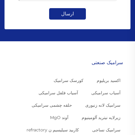
ارسال
سرامیک صنعتی
اکسید بریلیوم
کورسک سرامیک
آسیاب سرامیکی
آسیاب فلفل سرامیکی
سرامیک لانه زنبوری
حلقه چشمی سرامیکی
زیرلایه نیترید آلومینیوم
آوند MgO
سرامیک نساجی
کاربید سیلیسیم ن refractory