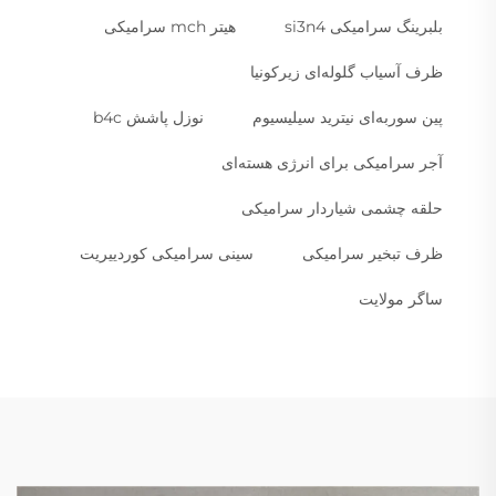
بلبرینگ سرامیکی si3n4
هیتر mch سرامیکی
ظرف آسیاب گلوله‌ای زیرکونیا
پین سوربه‌ای نیترید سیلیسیوم
نوزل پاشش b4c
آجر سرامیکی برای انرژی هسته‌ای
حلقه چشمی شیاردار سرامیکی
ظرف تبخیر سرامیکی
سینی سرامیکی کوردییریت
ساگر مولایت