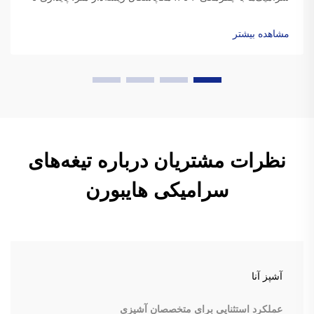
۱۰۰۰ درجه سانتی‌گراد و تنش مرکزگریز ۶۰٪ کمتر. ایده‌آل برای
هوانوردی، خودروهای الکتریکی (EV) و ماشین‌آلات با سرعت بالا.
مشاهده بیشتر
اطلاعات بیشتر.
نظرات مشتریان درباره تیغه‌های
سرامیکی هایبورن
آشپز آنا
عملکرد استثنایی برای متخصصان آشپزی