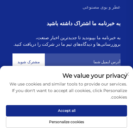
عطر و بوی مصنوعی
به خبرنامه ما اشتراک داشته باشید
به خبرنامه ما بپیوندید تا جدیدترین اخبار صنعت،
بروزرسانی‌ها و دیدگاه‌های تیم ما در شرکت را دریافت کنید.
مشترک شوید
We value your privacy
We use cookies and similar tools to provide our services.
حق تکثیر © 2025 توسط شرکت فناوری هایبورن لیانیونگانگ
سیاست‌های
If you don't want to accept all cookies, click Personalize
حریم خصوصی
cookies.
پیمایش به بالا
Accept all
Personalize cookies
تماس
درباره
محصول
صفحه اصلی