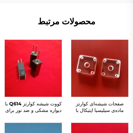
محصولات مرتبط
صفحات شیشه‌ای کوارتز
کووت شیشه کوارتز Q614 با
ماده‌ی سیلیسیا اپتیکال با
دیواره مشکی و ضد نور برای
درجه خلوص بالا و شفاف
دستگاه آنالایزر بیوشیمیایی