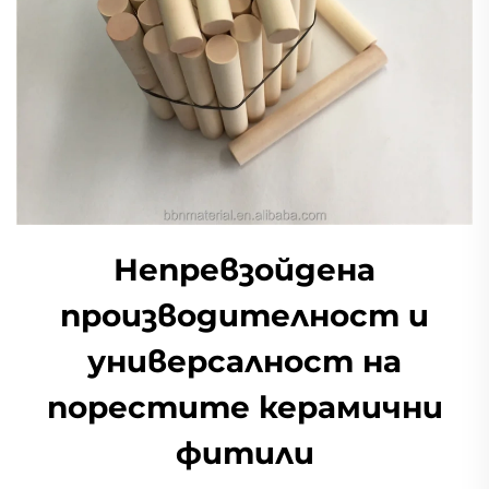
Непревзойдена
производителност и
универсалност на
порестите керамични
фитили