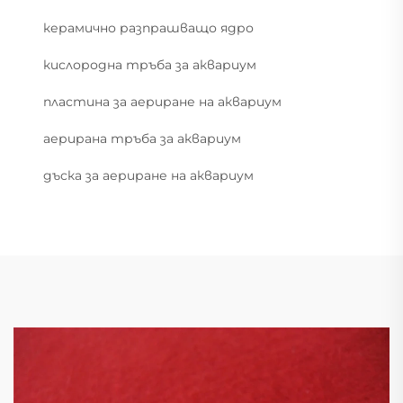
керамично разпрашващо ядро
кислородна тръба за аквариум
пластина за аериране на аквариум
аерирана тръба за аквариум
дъска за аериране на аквариум