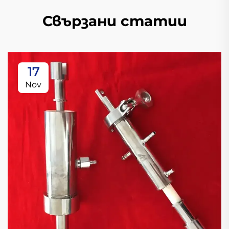
Свързани статии
17
Nov