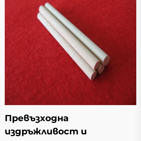
Превъзходна
издръжливост и