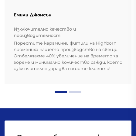
Емили Джонсън
Изключително качество и
производителност
Порестите керамични фитили на Highborn
промениха нашето производство на свещи.
Отбелязахме 40% увеличение на времето за
горене и минимално количество сажди, което
изключително зарадва нашите клиенти!