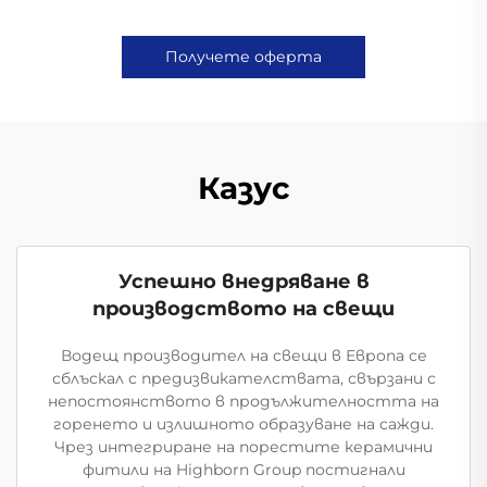
Получете оферта
Казус
Успешно внедряване в
производството на свещи
Водещ производител на свещи в Европа се
сблъскал с предизвикателствата, свързани с
непостоянството в продължителността на
горенето и излишното образуване на сажди.
Чрез интегриране на порестите керамични
фитили на Highborn Group постигнали