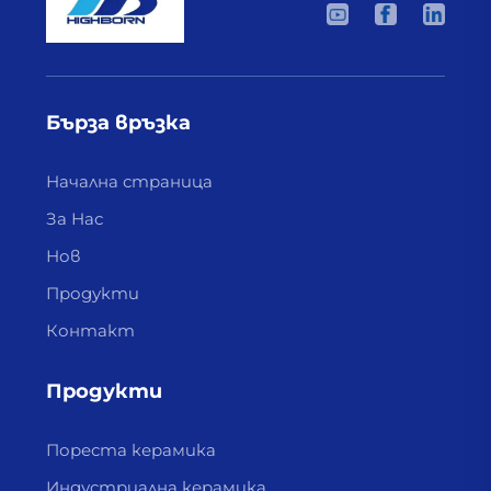
Бърза връзка
Начална страница
За Нас
Нов
Продукти
Контакт
Продукти
Пореста керамика
Индустриална керамика