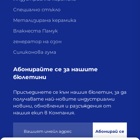
Специално стъкло
Метализирана керамика
Влакнеста Памук
генератор на озон
Силиконова гума
Абонирайте се за нашите
бюлетини
Присъединете се към нашия бюлетин, за да
получавате най-новите индустриални
новини, обновления и разсъждения от
нашия екип в Компания.
Абонирай се