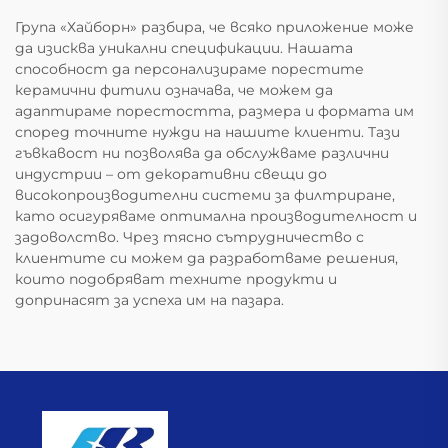
Група «Хайборн» разбира, че всяко приложение може
да изисква уникални спецификации. Нашата
способност да персонализираме порестите
керамични фитили означава, че можем да
адаптираме порестостта, размера и формата им
според точните нужди на нашите клиенти. Тази
гъвкавост ни позволява да обслужваме различни
индустрии – от декоративни свещи до
високопроизводителни системи за филтриране,
като осигуряваме оптимална производителност и
задоволство. Чрез тясно сътрудничество с
клиентите си можем да разработваме решения,
които подобряват техните продукти и
допринасят за успеха им на пазара.