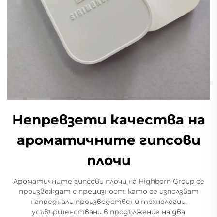
Непревзети качества на
ароматичните гипсови
плочи
Ароматичните гипсови плочи на Highborn Group се
произвеждат с прецизност, като се използват
напреднали производствени технологии,
усъвършенствани в продължение на два