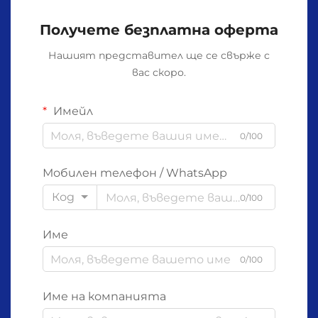
Получете безплатна оферта
Нашият представител ще се свърже с
вас скоро.
Имейл
0/100
Мобилен телефон / WhatsApp
Код
0/100
Име
0/100
Име на компанията