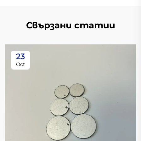
Свързани статии
23
Oct