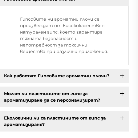
Гипсовите ни ароматни плочи се
произвеждат от висококачествен
натурален гипс, което гарантира
тяхната безопасност и
непотребност за токсични
вещества при различни приложения.
Как работят Гипсовите ароматни плочи?
Могат ли пластините от гипс за
ароматизиране да се персонализират?
Екологични ли са пластините от гипс за
ароматизиране?