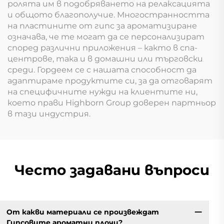
ролята им в подобряването на релаксацията
и общото благополучие. Многостранността
на пластините от гипс за ароматизиране
означава, че те могат да се персонализират
според различни приложения – както в спа-
центрове, така и в домашни или търговски
среди. Гордеем се с нашата способност да
адаптираме продуктите си, за да отговарят
на специфичните нужди на клиентите ни,
което прави Highborn Group доверен партньор
в тази индустрия.
Често задавани въпроси
От какви материали се произвеждат
Гипсовите ароматни плочи?