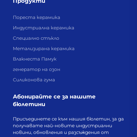
Продукти
Пореста керамика
Индустриална керамика
Специално стъкло
Метализирана керамика
Влакнеста Памук
генератор на озон
Силиконова гума
Абонирайте се за нашите
бюлетини
Присъединете се към нашия бюлетин, за да
получавате най-новите индустриални
новини, обновления и разсъждения от