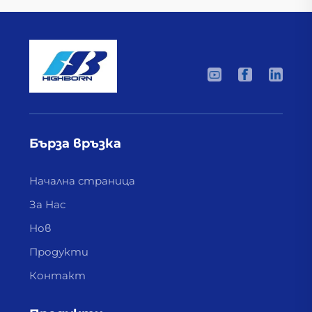
Бърза връзка
Начална страница
За Нас
Нов
Продукти
Контакт