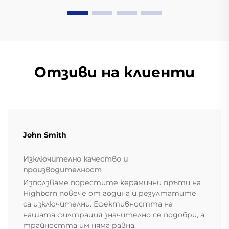
Отзиви на клиенти
John Smith
Изключително качество и
производителност
Използваме порестите керамични пръти на
Highborn повече от година и резултатите
са изключителни. Ефективността на
нашата филтрация значително се подобри, а
трайността им няма равна.