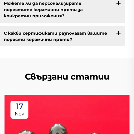
Можете ли да персонализирате
порестите керамични пръти за
конкретни приложения?
С какви сертификати разполагат вашите
порести керамични пръти?
Свързани статии
17
Nov