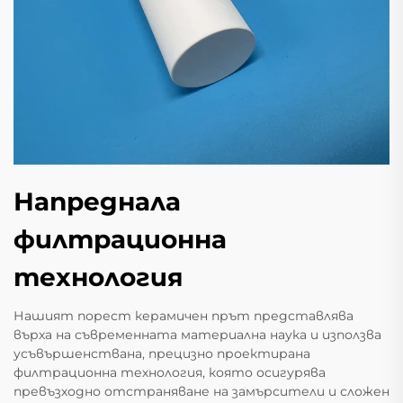
Напреднала
филтрационна
технология
Нашият порест керамичен прът представлява
върха на съвременната материална наука и използва
усъвършенствана, прецизно проектирана
филтрационна технология, която осигурява
превъзходно отстраняване на замърсители и сложен