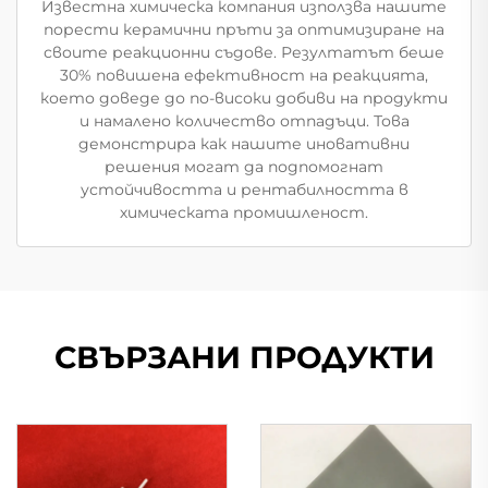
Известна химическа компания използва нашите
порести керамични пръти за оптимизиране на
своите реакционни съдове. Резултатът беше
30% повишена ефективност на реакцията,
което доведе до по-високи добиви на продукти
и намалено количество отпадъци. Това
демонстрира как нашите иновативни
решения могат да подпомогнат
устойчивостта и рентабилността в
химическата промишленост.
СВЪРЗАНИ ПРОДУКТИ