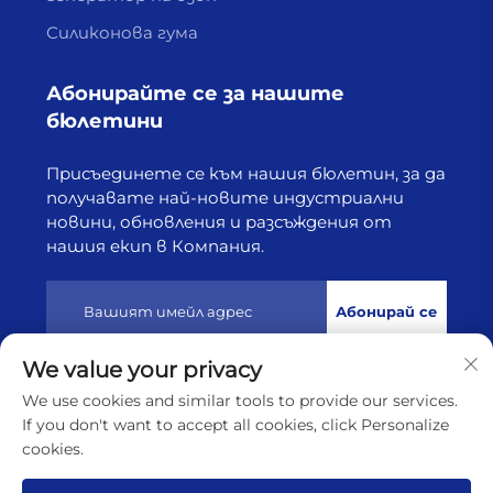
Силиконова гума
Абонирайте се за нашите
бюлетини
Присъединете се към нашия бюлетин, за да
получавате най-новите индустриални
новини, обновления и разсъждения от
нашия екип в Компания.
Абонирай се
We value your privacy
Всички права запазени © 2025 от Лянюнган Хайборн
We use cookies and similar tools to provide our services.
Технолоджи Ко., Лтд
Политика за поверителност
If you don't want to accept all cookies, click Personalize
cookies.
Скрол до началото