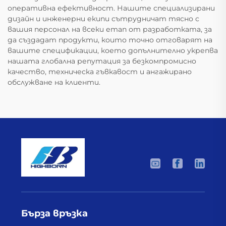
оперативна ефективност. Нашите специализирани
дизайн и инженерни екипи сътрудничат тясно с
вашия персонал на всеки етап от разработката, за
да създадат продукти, които точно отговарят на
вашите спецификации, което допълнително укрепва
нашата глобална репутация за безкомпромисно
качество, техническа гъвкавост и ангажирано
обслужване на клиенти.
Бърза връзка