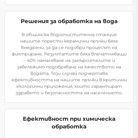
Решения за обработка на вода
В общинска водоочистителна станция
нашите порести керамични пръчки бяха
внедрени, за да се подобри процесът на
филтриране. Резултатите бяха впечатляващи
– 40% намаляване на замърсителите и
забележимо подобряване на качеството на
водата. Този случай подчертава
ефективността на нашите пръчки в критични
екологични приложения, които гарантират
здравето и безопасността на населението.
Ефективност при химическа
обработка