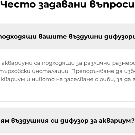
Често задавани въпроси
а подходящи вашите въздушни дифузор
аквариуми са подходящи за различни размери
търговски инсталации. Препоръчваме да изб
квариум и нивото на заселване с риби, за 
ям въздушния си дифузор за аквариум?