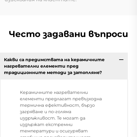
Често задавани въпроси
Какви са предимствата на керамичните
нагревателни елементи пред
традиционните методи за затопляне?
Керамичните нагревателни
елементи предлагат превъзходна
термична ефективност, бързо
загряване и по-голяма
издръжливост. Те могат да
издържат екстремни
температури и осигуряват