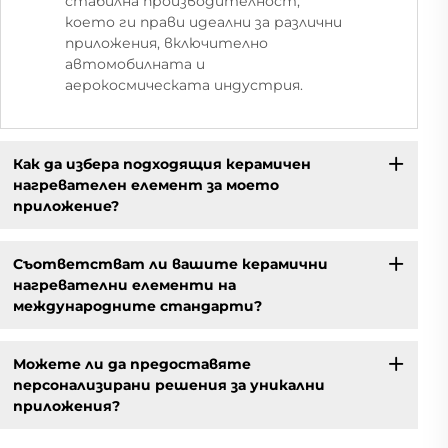
стабилна производителност,
което ги прави идеални за различни
приложения, включително
автомобилната и
аерокосмическата индустрия.
Как да избера подходящия керамичен
нагревателен елемент за моето
приложение?
Съответстват ли вашите керамични
нагревателни елементи на
международните стандарти?
Можете ли да предоставяте
персонализирани решения за уникални
приложения?