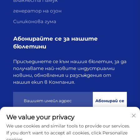
Влакнеста Памук
генератор на озон
Силиконова гума
Абонирайте се за нашите
бюлетини
Присъединете се към нашия бюлетин, за да
получавате най-новите индустриални
новини, обновления и разсъждения от
нашия екип в Компания.
Абонирай се
We value your privacy
Всички права запазени © 2025 от Лянюнган Хайборн
We use cookies and similar tools to provide our services.
Технолоджи Ко., Лтд
Политика за поверителност
If you don't want to accept all cookies, click Personalize
cookies.