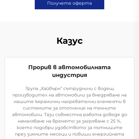
Получете оферта
Казус
Прорив в автомобилната
индустрия
Група „Хайбърн“ сътрудничи с водещ
производител на автомобили за внедряване на
нашите керамични нагревателни елементи в
системите за отопление на техните
автомобили. Тази съвместна работа доведе до
намаляване на времето за загряване с 25 %,
което подобри удобството за пътниците
през зимните месеци и повиши енергийната