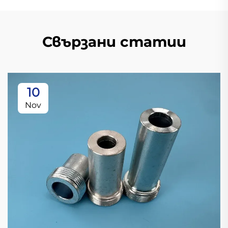
Свързани статии
10
Nov