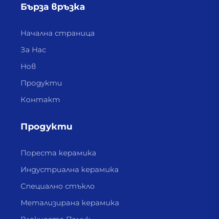
Бърза връзка
Начална страница
За Нас
Нов
Продукти
Контакт
Продукти
Пореста керамика
Индустриална керамика
Специално стъкло
Метализирана керамика