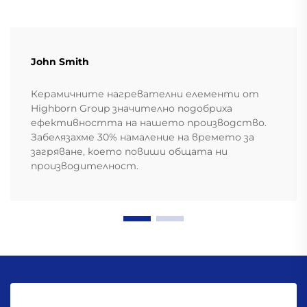
John Smith
Керамичните нагревателни елементи от
Highborn Group значително подобриха
ефективността на нашето производство.
Забелязахме 30% намаление на времето за
загряване, което повиши общата ни
производителност.