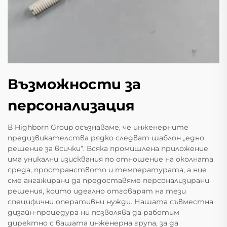
Възможности за
персонализация
В Highborn Group осъзнаваме, че инженерните
предизвикателства рядко следват шаблон „едно
решение за всички“. Всяка промишлена приложение
има уникални изисквания по отношение на околната
среда, пространството и температурата, а ние
сме ангажирани да предоставяме персонализирани
решения, които идеално отговарят на тези
специфични оперативни нужди. Нашата съвместна
дизайн-процедура ни позволява да работим
директно с вашата инженерна група, за да