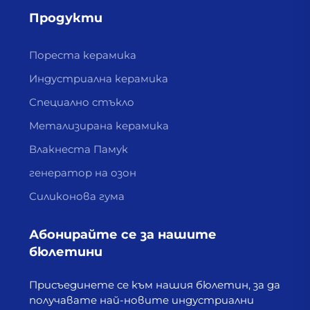
Продукти
Пореста керамика
Индустриална керамика
Специално стъкло
Метализирана керамика
Влакнеста Памук
генератор на озон
Силиконова гума
Абонирайте се за нашите
бюлетини
Присъединете се към нашия бюлетин, за да
получавате най-новите индустриални