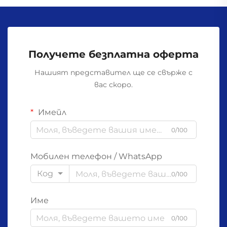
Получете безплатна оферта
Нашият представител ще се свърже с
вас скоро.
Имейл
0/100
Мобилен телефон / WhatsApp
Код
0/100
Име
0/100