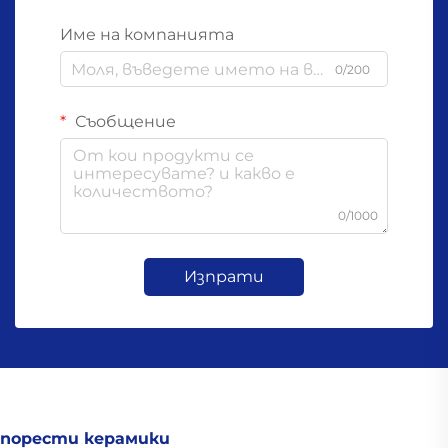
Име на компанията
0/200
Съобщение
0/1000
Изпрати
порести керамики