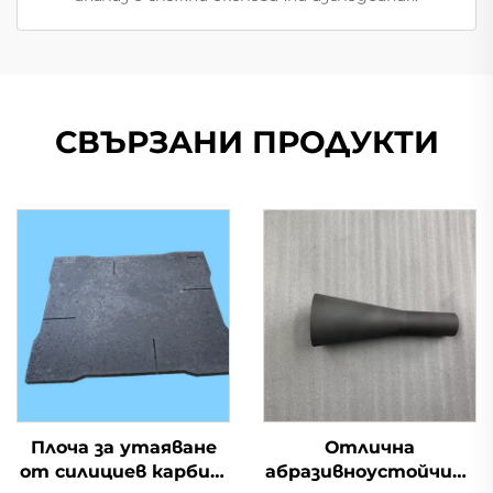
СВЪРЗАНИ ПРОДУКТИ
Плоча за утаяване
Отлична
от силициев карбид,
абразивноустойчива