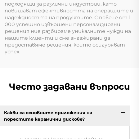
подходящи за различни индустрии, като
повишават ефективността на операциите и
надеждността на продуктите. С повече от 1
000 успешно извършени персонализирани
решения ние разбираме уникалните нужди на
нашите клиенти и сме ангажирани да
предоставяме решения, които осигуряват
успех.
Често задавани въпроси
Какви са основните приложения на
порестите керамични дискове?