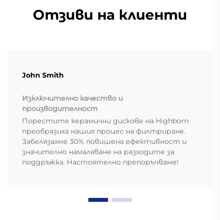
Отзиви на клиенти
John Smith
Изключително качество и
производителност
Порестите керамични дискове на Highborn
преобразиха нашия процес на филтриране.
Забелязахме 30% повишена ефективност и
значително намаляване на разходите за
поддръжка. Настоятелно препоръчваме!