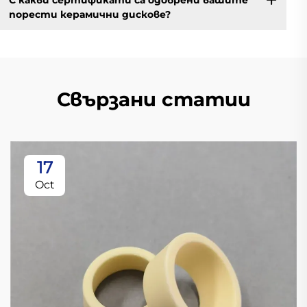
порести керамични дискове?
Свързани статии
17
Oct