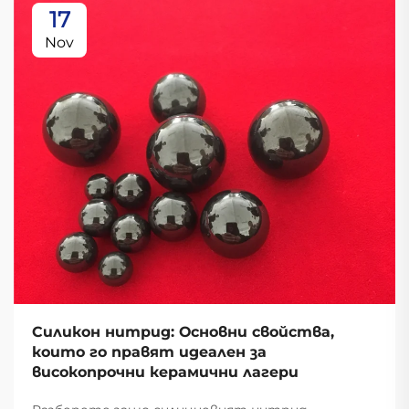
17
Nov
Силикон нитрид: Основни свойства,
които го правят идеален за
високопрочни керамични лагери