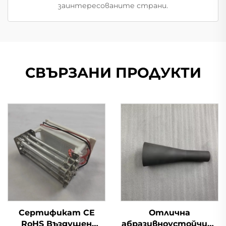
заинтересованите страни.
СВЪРЗАНИ ПРОДУКТИ
Сертификат CE
Отлична
RoHS Въздушен
абразивноустойчива