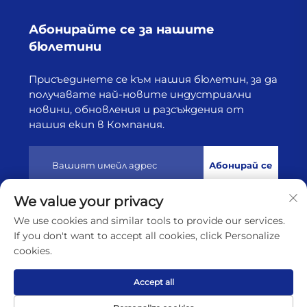
Абонирайте се за нашите
бюлетини
Присъединете се към нашия бюлетин, за да
получавате най-новите индустриални
новини, обновления и разсъждения от
нашия екип в Компания.
Абонирай се
We value your privacy
Всички права запазени © 2025 от Лянюнган Хайборн
We use cookies and similar tools to provide our services.
Технолоджи Ко., Лтд
Политика за поверителност
If you don't want to accept all cookies, click Personalize
cookies.
Скрол до началото
Accept all