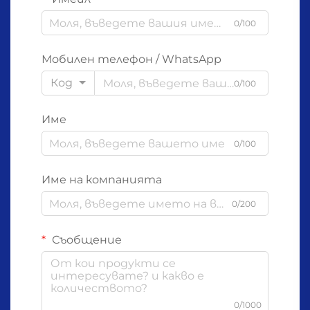
0/100
Мобилен телефон / WhatsApp
Код
0/100
Име
0/100
Име на компанията
0/200
Съобщение
0/1000