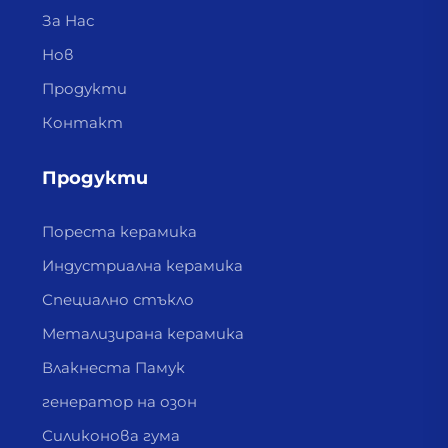
За Нас
Нов
Продукти
Контакт
Продукти
Пореста керамика
Индустриална керамика
Специално стъкло
Метализирана керамика
Влакнеста Памук
генератор на озон
Силиконова гума