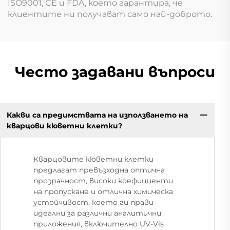
ISO9001, CE и FDA, което гарантира, че
клиентите ни получават само най-доброто.
Често задавани въпроси
Какви са предимствата на използването на
кварцови кюветни клетки?
Кварцовите кюветни клетки
предлагат превъзходна оптична
прозрачност, високи коефициенти
на пропускане и отлична химическа
устойчивост, което ги прави
идеални за различни аналитични
приложения, включително UV-Vis