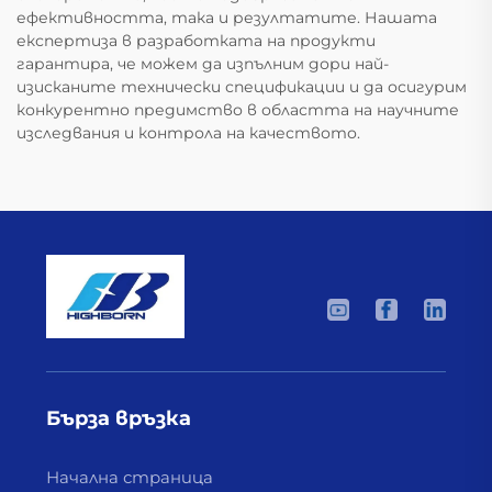
ефективността, така и резултатите. Нашата
експертиза в разработката на продукти
гарантира, че можем да изпълним дори най-
изисканите технически спецификации и да осигурим
конкурентно предимство в областта на научните
изследвания и контрола на качеството.
Бърза връзка
Начална страница