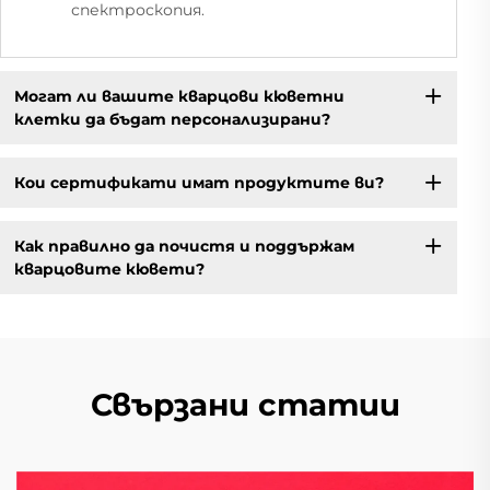
спектроскопия.
Могат ли вашите кварцови кюветни
клетки да бъдат персонализирани?
Кои сертификати имат продуктите ви?
Как правилно да почистя и поддържам
кварцовите кювети?
Свързани статии