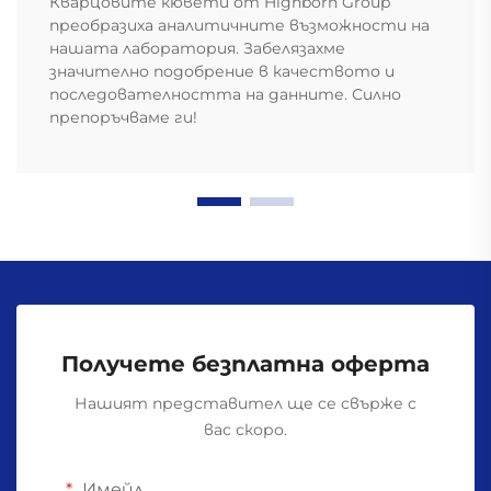
Кварцовите кювети от Highborn Group
преобразиха аналитичните възможности на
нашата лаборатория. Забелязахме
значително подобрение в качеството и
последователността на данните. Силно
препоръчваме ги!
Получете безплатна оферта
Нашият представител ще се свърже с
вас скоро.
Имейл