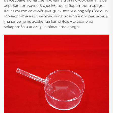
разсейването на светлината и им позволяват да се
справят отлично в изискващи лабораторни среди.
Клиентите са съобщили значително подобряване на
точността на измерванията, което е от решаващо
значение за приложения като формулиране на
лекарства и анализ на околната среда.