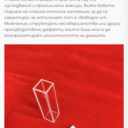
изследвания и промишлени анализи. Всяка кювета
подлага на строга оптична инспекция, за да се
гарантира, че оптичният път е свободен от
включения, структурни несъвършенства или други
производствени дефекти, които биха могли да
компрометират цялостността на данните.