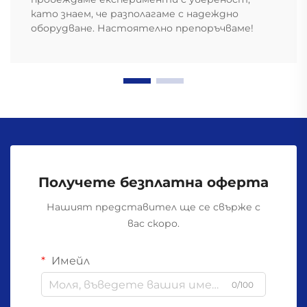
като знаем, че разполагаме с надеждно
оборудване. Настоятелно препоръчваме!
Получете безплатна оферта
Нашият представител ще се свърже с
вас скоро.
Имейл
0/100