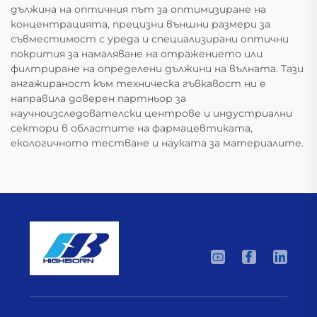
дължина на оптичния път за оптимизиране на
концентрацията, прецизни външни размери за
съвместимост с уреда и специализирани оптични
покрития за намаляване на отражението или
филтриране на определени дължини на вълната. Тази
ангажираност към техническа гъвкавост ни е
направила доверен партньор за
научноизследователски центрове и индустриални
сектори в областите на фармацевтиката,
екологичното тестване и науката за материалите.