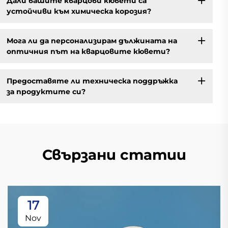
Дали вашите кварцови кювети са
устойчиви към химическа корозия?
Мога ли да персонализирам дължината на
оптичния път на кварцовите кювети?
Предоставяте ли техническа поддръжка
за продуктите си?
Свързани статии
17
Nov