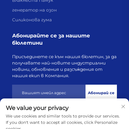
Влакнеста Памук
генератор на озон
Силиконова гума
Абонирайте се за нашите
бюлетини
Присъединете се към нашия бюлетин, за да
получавате най-новите индустриални
новини, обновления и разсъждения от
нашия екип в Компания.
Абонирай се
We value your privacy
Всички права запазени © 2025 от Лянюнган Хайборн
We use cookies and similar tools to provide our services.
Технолоджи Ко., Лтд
Политика за поверителност
If you don't want to accept all cookies, click Personalize
cookies.