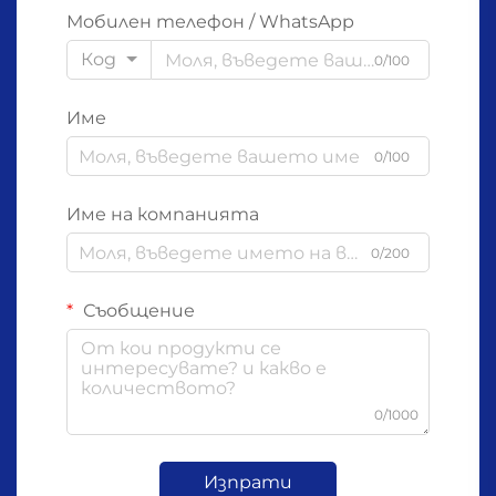
Мобилен телефон / WhatsApp
Код
0/100
Име
0/100
Име на компанията
0/200
Съобщение
0/1000
Изпрати