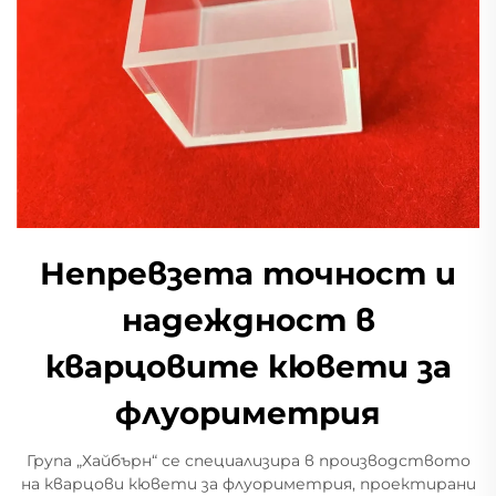
Непревзета точност и
надеждност в
кварцовите кювети за
флуориметрия
Група „Хайбърн“ се специализира в производството
на кварцови кювети за флуориметрия, проектирани