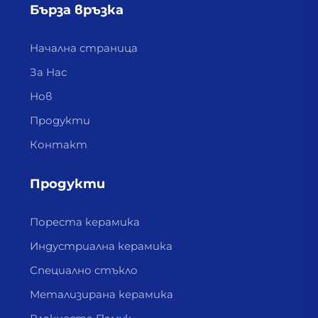
Бърза връзка
Начална страница
За Нас
Нов
Продукти
Контакт
Продукти
Пореста керамика
Индустриална керамика
Специално стъкло
Метализирана керамика