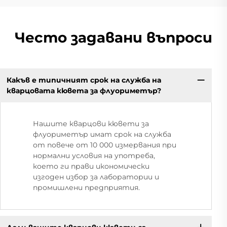
Често задавани въпроси
Какъв е типичният срок на служба на
кварцовата кювета за флуориметър?
Нашите кварцови кювети за
флуориметър имат срок на служба
от повече от 10 000 измервания при
нормални условия на употреба,
което ги прави икономически
изгоден избор за лаборатории и
промишлени предприятия.