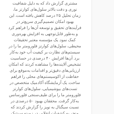
مشتری گزارش داد که به دلیل شفافیت
نوری و دقت بالاتر سلول‌های کوارتز ما،
زمان تحلیل ۲۵ درصد کاهش یافته است. این
بهبود امکان تصمیم‌گیری سریع‌تر در
فرآیندهای تحقیق و توسعه آن‌ها را فراهم کرد
و به‌طور قابل‌توجهی به افزایش بهره‌وری
کمک نمود. یک مؤسسه معتبر تحقیقات
محیطی، سلول‌های کوارتز فلورومتر ما را در
سیستم‌های نظارت بر کیفیت آب خود به‌کار
برد. آن‌ها افزایش ۴۰ درصدی در حساسیت
تشخیص آلاینده‌ها را مشاهده کردند که امکان
ارزیابی‌های دقیق‌تر و اقدامات به‌موقع برای
حفاظت از اکوسیستم‌های محلی را فراهم
ساخت. یک آزمایشگاه آکادمیک متخصص در
تست‌های بیوشیمیایی، سلول‌های کوارتز
فلورومتر ما را برای طیف‌سنجی فلورسانس
به‌کار گرفت. محققان بهبود ۵۰ درصدی در
نسبت سیگنال به نویز را گزارش کردند که
منجر به کشفیات انقلابی در زمینه سینتیک