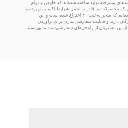
یندهای پیشرفته تولید ساخته شده‌اند که خلوص و دوام
ای که محصولات ما قادر به تحمل شرایط اکسترمم بوده و
همچنان دقت لازم را حفظ می‌کنند. با تعهدی جدی به نوآوری، ما سرمایه‌گذاری‌های گسترده‌ای در زمینه تحقیق و توسعه انجام داده‌ایم که منجر به ثبت ۴۰ اختراع شده است و این
زگان دارند و قابلیت سفارشی‌سازی برای برآوردن
ست تا به بیش از ۱۰۰۰ مشتری راضی خدمت کنیم؛ هر یک از این مشتریان از راه‌حل‌های سفارشی‌شده ما بهره‌مند