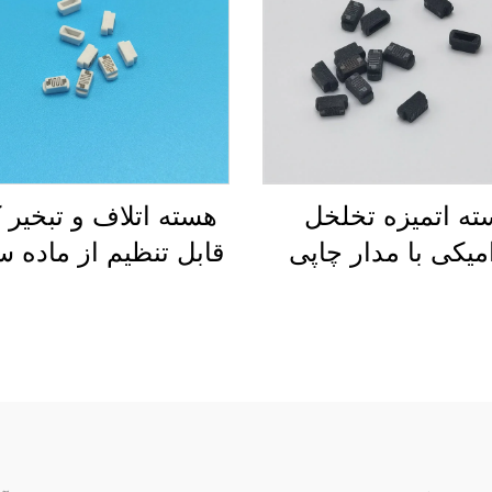
ه اتمیزه تخلخل
هسته اتلاف و تبخیر ک
یکی با مدار چاپی
قابل تنظیم از ماده س
یلم ضخیم قابل
با محیط زیست، سر
سفارش‌سازی
متخلخل برای دستگاه
کننده