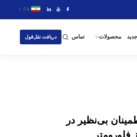
FA
دید
محصولات
تماس
دریافت نقل‌قول
مینان بی‌نظیر در
 فلورومتر