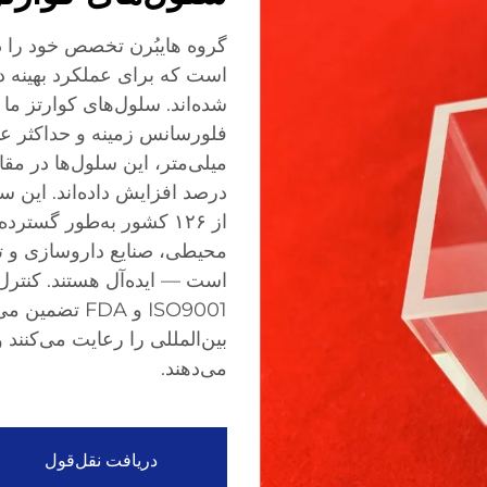
گروه هایبُرن تخصص خود را در
است که برای عملکرد بهینه 
شده‌اند. سلول‌های کوارتز ما ب
درصد افزایش داده‌اند. این س
از ۱۲۶ کشور به‌طور گست
محیطی، صنایع داروسازی و ت
است — ایده‌آل هستند. کنترل
ISO9001 و FDA
بین‌المللی را رعایت می‌کنند 
می‌دهند.
دریافت نقل‌قول