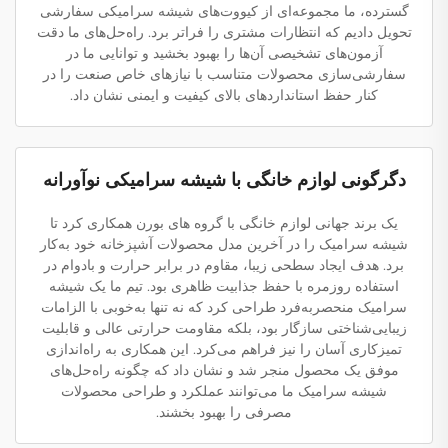
گسترده، ما مجموعه‌ای از کیووت‌های شیشه سرامیکی سفارشی
تحویل دادیم که انتظارات مشتری را فراتر برد. راه‌حل‌های ما دقت
آزمون‌های تشخیصی آن‌ها را بهبود بخشید و توانایی ما در
سفارشی‌سازی محصولات متناسب با نیازهای خاص صنعت را در
کنار حفظ استانداردهای بالای کیفیت و ایمنی نشان داد.
دگرگونی لوازم خانگی با شیشه سرامیکی نوآورانه
یک برند جهانی لوازم خانگی با گروه های بورن همکاری کرد تا
شیشه سرامیک را در آخرین مدل محصولات آشپزخانه خود به‌کار
برد. هدف ایجاد سطحی زیبا، مقاوم در برابر حرارت و بادوام در
استفاده روزمره با حفظ جذابیت ظاهری بود. تیم ما یک شیشه
سرامیک منحصربه‌فرد طراحی کرد که نه تنها به‌خوبی با الزامات
زیبایی‌شناختی سازگار بود، بلکه مقاومت حرارتی عالی و قابلیت
تمیزکاری آسان را نیز فراهم می‌کرد. این همکاری به راه‌اندازی
موفق یک محصول منجر شد و نشان داد که چگونه راه‌حل‌های
شیشه سرامیک ما می‌توانند عملکرد و طراحی محصولات
مصرفی را بهبود بخشند.