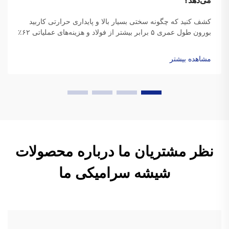
می‌دهد؟
کشف کنید که چگونه سختی بسیار بالا و پایداری حرارتی کاربید
بورون طول عمری ۵ برابر بیشتر از فولاد و هزینه‌های عملیاتی ۶۲٪
پایین‌تری در جت ساینده فراهم می‌کند. داده‌های واقعی از محیط
کار و بینش‌های بازگشت سرمایه (ROI) را مشاهده کنید.
مشاهده بیشتر
نظر مشتریان ما درباره محصولات
شیشه سرامیکی ما