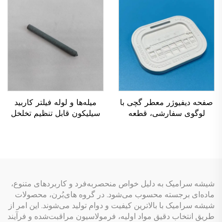
صفحه دیفیوژر معطر گچی با
میله‌ها و لوله فیلتر کاربید
لوگوی سفارشی، قطعه
سیلیکون قابل تنظیم تخلخل
انبساطی معطر برای استفاده
برای حذف ناخالصی‌های آب
در خودرو
شیشه سرامیک به دلیل خواص منحصربه‌فرد و کاربردهای متنوع،
ماده‌ای برجسته محسوب می‌شود. در گروه های‌بُرن، محصولات
شیشه سرامیک با بالاترین کیفیت و دوام تولید می‌شوند. این امر از
طریق انتخاب دقیق مواد اولیه، فرمولاسیون مراقبت‌شده و فرآیند