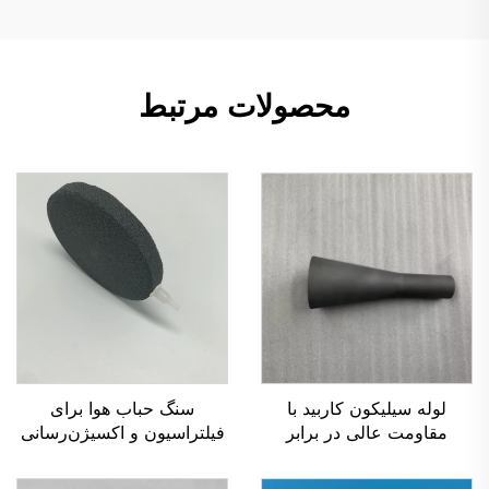
محصولات مرتبط
لوله سیلیکون کاربید با
سنگ حباب هوا برای
مقاومت عالی در برابر
فیلتراسیون و اکسیژن‌رسانی
سایش و نازل سرامیکی برای
در آبزی‌پروری و آکواریوم
دستگاه پاشش شن