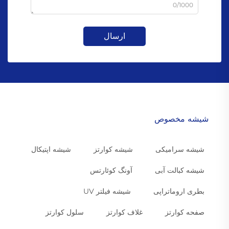
0/1000
ارسال
شیشه مخصوص
شیشه سرامیکی
شیشه کوارتز
شیشه اپتیکال
شیشه کبالت آبی
آونگ کوئارتس
بطری اروماتراپی
شیشه فیلتر UV
صفحه کوارتز
غلاف کوارتز
سلول کوارتز