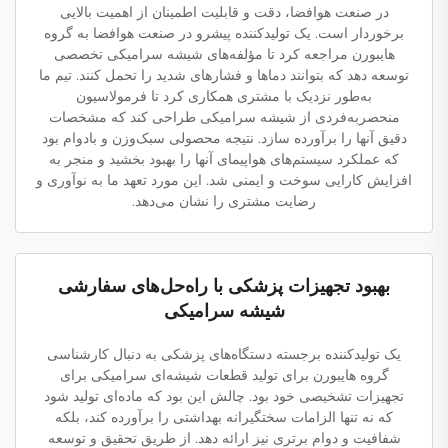
در صنعت هوافضا، دقت و قابلیت اطمینان از اهمیت بالایی
برخوردار است. یک تولیدکننده پیشرو در صنعت هوافضا به گروه
هایبورن مراجعه کرد تا مؤلفه‌های شیشه سرامیکی تخصصی
توسعه دهد که بتوانند دماها و فشارهای شدید را تحمل کنند. تیم ما
به‌طور نزدیک با مشتری همکاری کرد تا فرمولاسیون
منحصربه‌فردی از شیشه سرامیکی طراحی کند که مشخصات
دقیق آنها را برآورده سازد. نتیجه محصولی سبک‌وزن و بادوام بود
که عملکرد سیستم‌های هواپیمای آنها را بهبود بخشید و منجر به
افزایش کارایی سوخت و ایمنی شد. این مورد تعهد ما به نوآوری و
رضایت مشتری را نشان می‌دهد.
بهبود تجهیزات پزشکی با راه‌حل‌های سفارشی
شیشه سرامیکی
یک تولیدکننده برجسته دستگاه‌های پزشکی به دنبال کارشناسی
گروه هایبورن برای تولید قطعات شیشه‌ای سرامیکی برای
تجهیزات تشخیصی خود بود. چالش این بود که ماده‌ای تولید شود
که نه تنها الزامات سختگیرانه بهداشتی را برآورده کند، بلکه
شفافیت و دوام برتری نیز ارائه دهد. از طریق تحقیق و توسعه