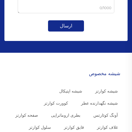
0/1000
ارسال
شیشه مخصوص
شیشه کوارتز
شیشه اپتیکال
شیشه نگهدارنده عطر
کوورت کوارتز
آونگ کوئارتس
بطری اروماتراپی
صفحه کوارتز
غلاف کوارتز
قایق کوارتز
سلول کوارتز