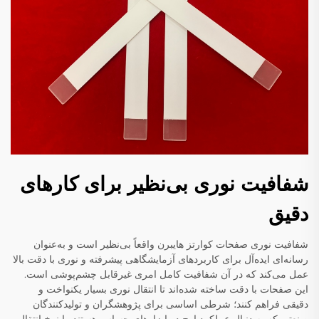
شفافیت نوری بی‌نظیر برای کارهای
دقیق
شفافیت نوری صفحات کوارتز هایبرن واقعاً بی‌نظیر است و به‌عنوان
رسانه‌ای ایده‌آل برای کاربردهای آزمایشگاهی پیشرفته و نوری با دقت بالا
عمل می‌کند که در آن شفافیت کامل امری غیرقابل چشم‌پوشی است.
این صفحات با دقت ساخته شده‌اند تا انتقال نوری بسیار یکنواخت و
دقیقی فراهم کنند؛ شرطی اساسی برای پژوهشگران و تولیدکنندگان