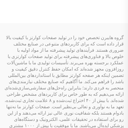
سرامیکی
پایین
گروه هایبرن تخصص خود را در تولید صفحات کوارتز با کیفیت بالا
قرار داده است که برای کاربردهای متنوعی در صنایع مختلف
ضروری هستند. فرآیندهای تولید پیشرفته ما از مواد اولیه با
خلوص بالا و فناوری‌های پیشرفته برای تولید صفحات کوارتزی با
عملکرد برجسته بهره می‌برند. تأسیسات تولیدی ما با ماشین‌آلات
روزافزون مجهز شده‌اند که امکان حفظ کنترل دقیق کیفیت و
تضمین اینکه هر صفحه کوارتز مطابق با استانداردهای بین‌المللی
باشد را فراهم می‌کند. ما آگاهیم که صنایع مختلف نیازمندی‌های
منحصر به فردی دارند؛ بنابراین راه‌حل‌های سفارشی‌سازی‌شده‌ای
ارائه می‌دهیم که به طور خاص برای کاربردهای مشخص طراحی
شده‌اند. با بیش از ۴۰ اختراع ثبت‌شده و ۸ علامت تجاری ثبت‌شده،
تعهد ما به نوآوری و تعالی بی‌نظیر است. صفحات کوارتز ما نه‌تنها
بادوام هستند بلکه شفافیت نوری عالی نیز ارائه می‌دهند و از این
رو برای استفاده در تحقیقات علمی، الکترونیک و دستگاه‌های
پزشکی ایده‌آل می‌باشند. ما با موفقیت با بیش از ۱۰۰۰ مشتری