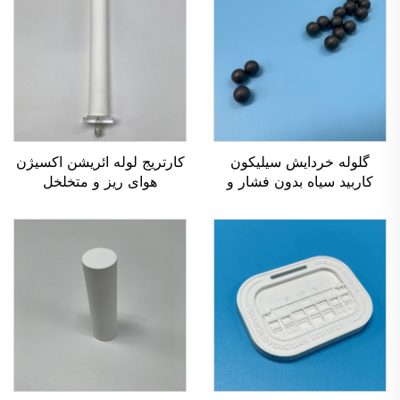
گلوله خردایش سیلیکون
کارتریج لوله ائریشن اکسیژن
کاربید سیاه بدون فشار و
هوای ریز و متخلخل
متراکم‌شده
سرامیکی