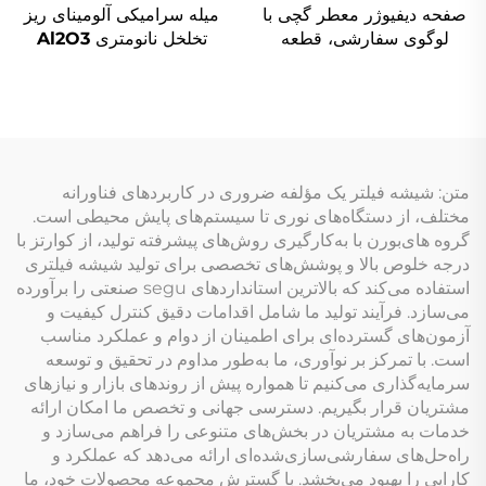
صفحه دیفیوژر معطر گچی با
میله سرامیکی آلومینای ریز
لوگوی سفارشی، قطعه
تخلخل نانومتری Al2O3
انبساطی معطر برای استفاده
در خودرو
متن: شیشه فیلتر یک مؤلفه ضروری در کاربردهای فناورانه
مختلف، از دستگاه‌های نوری تا سیستم‌های پایش محیطی است.
گروه های‌بورن با به‌کارگیری روش‌های پیشرفته تولید، از کوارتز با
درجه خلوص بالا و پوشش‌های تخصصی برای تولید شیشه فیلتری
استفاده می‌کند که بالاترین استانداردهای segu صنعتی را برآورده
می‌سازد. فرآیند تولید ما شامل اقدامات دقیق کنترل کیفیت و
آزمون‌های گسترده‌ای برای اطمینان از دوام و عملکرد مناسب
است. با تمرکز بر نوآوری، ما به‌طور مداوم در تحقیق و توسعه
سرمایه‌گذاری می‌کنیم تا همواره پیش از روندهای بازار و نیازهای
مشتریان قرار بگیریم. دسترسی جهانی و تخصص ما امکان ارائه
خدمات به مشتریان در بخش‌های متنوعی را فراهم می‌سازد و
راه‌حل‌های سفارشی‌سازی‌شده‌ای ارائه می‌دهد که عملکرد و
کارایی را بهبود می‌بخشد. با گسترش مجموعه محصولات خود، ما