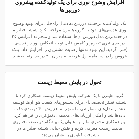
افزایش وضوح نوری برای یک تولیدکننده پیشروی
دوربین‌ها
یک تولیدکننده برجسته دوربین به دنبال راه‌حلی برای بهبود وضوح
نوری عدسی‌های خود به گروه هایبرن مراجعه کرد. شیشه فیلتر ما
در جدیدترین مدل دوربین آن‌ها استفاده شد و منجر به افزایش ۲۵
درصدی تیزی تصویر و کاهش قابل توجه انعکاس نور در عدسی
(فلر) گردید. این بهبود نه‌تنها رضایت مشتریان را افزایش داد، بلکه
فروش را در سه‌ماهه اول عرضه به میزان ۲۰ درصد ارتقا بخشید.
تحول در پایش محیط زیست
گروه هایبرن با یک شرکت پایش محیط زیست همکاری کرد تا
شیشه فیلتر تخصصی‌ای برای سنسورهای کیفیت هوا آن‌ها توسعه
دهد. راه‌حل‌های سفارشی ما منجر به افزایش ۴۰ درصدی دقت
داده‌ها شد و امکان ارزیابی‌های محیطی دقیق‌تری را فراهم کرد.
این همکاری مشتری ما را به عنوان یک پیشگام در صنعت فناوری
محیط زیست معرفی کرده و نقش حیاتی شیشه فیلتر ما در
پیشرفت فناوری را نشان می‌دهد.