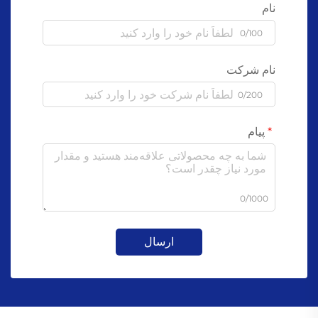
نام
0/100
نام شرکت
0/200
پیام
0/1000
ارسال