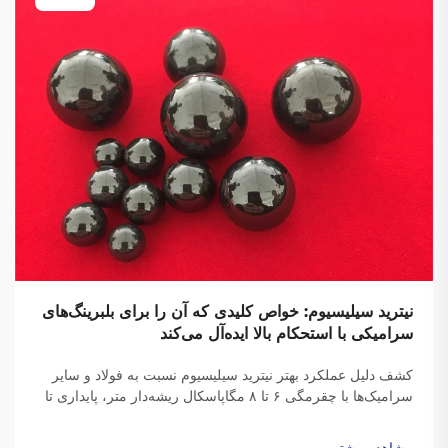
نیترید سیلیسیوم: خواص کلیدی که آن را برای بلبرینگ‌های
سرامیکی با استحکام بالا ایده‌آل می‌کند
کشف دلیل عملکرد بهتر نیترید سیلیسیوم نسبت به فولاد و سایر
سرامیک‌ها با چقرمگی ۶ تا ۸ مگاپاسکال ریشه‌دار متر، پایداری تا
۱۰۰۰ درجه سانتی‌گراد و تنش مرکزگریز ۶۰٪ کمتر. ایده‌آل برای
هوانوردی، خودروهای الکتریکی (EV) و ماشین‌آلات با سرعت بالا.