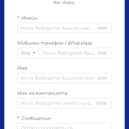
вас скоро.
Имейл
0/100
Мобилен телефон / WhatsApp
Код
0/100
Име
0/100
Име на компанията
0/200
Съобщение