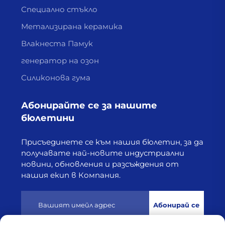
Специално стъкло
Метализирана керамика
Влакнеста Памук
генератор на озон
Силиконова гума
Абонирайте се за нашите
бюлетини
Присъединете се към нашия бюлетин, за да
получавате най-новите индустриални
новини, обновления и разсъждения от
нашия екип в Компания.
Абонирай се