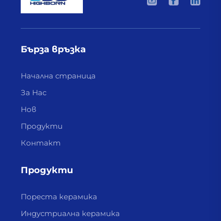
Бърза връзка
Начална страница
За Нас
Нов
Продукти
Контакт
Продукти
Пореста керамика
Индустриална керамика