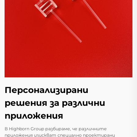
Персонализирани
решения за различни
приложения
В Highborn Group разбираме, че различните
приложения изискват специално проектирани