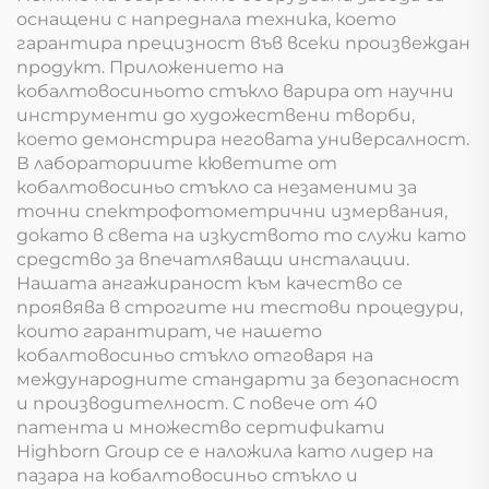
оснащени с напреднала техника, което
гарантира прецизност във всеки произвеждан
продукт. Приложението на
кобалтовосиньото стъкло варира от научни
инструменти до художествени творби,
което демонстрира неговата универсалност.
В лабораториите кюветите от
кобалтовосиньо стъкло са незаменими за
точни спектрофотометрични измервания,
докато в света на изкуството то служи като
средство за впечатляващи инсталации.
Нашата ангажираност към качество се
проявява в строгите ни тестови процедури,
които гарантират, че нашето
кобалтовосиньо стъкло отговаря на
международните стандарти за безопасност
и производителност. С повече от 40
патента и множество сертификати
Highborn Group се е наложила като лидер на
пазара на кобалтовосиньо стъкло и