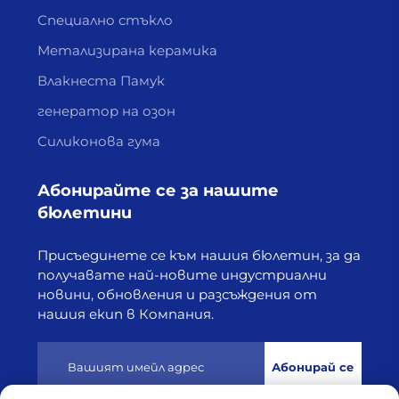
Специално стъкло
Метализирана керамика
Влакнеста Памук
генератор на озон
Силиконова гума
Абонирайте се за нашите
бюлетини
Присъединете се към нашия бюлетин, за да
получавате най-новите индустриални
новини, обновления и разсъждения от
нашия екип в Компания.
Абонирай се