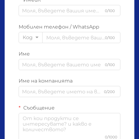
0/100
Мобилен телефон / WhatsApp
Код
0/100
Име
0/100
Име на компанията
0/200
Съобщение
0/1000