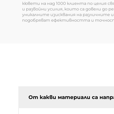
кювети на над 1000 клиента по целия 
и развойни усилия, които са довели до
уникалните изисквания на различните 
подобряват ефективността и точностт
От какви материали са нап