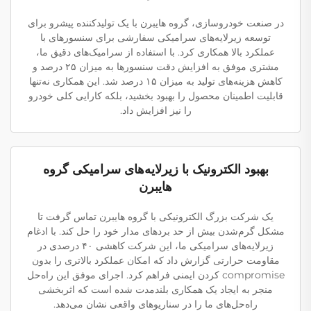
در صنعت خودروسازی، گروه هایبرن با یک تولیدکننده پیشرو برای
توسعه زیرلایه‌های سرامیکی سفارشی برای سنسورهای با
عملکرد بالا همکاری کرد. با استفاده از سرامیک‌های دقیق ما،
مشتری موفق به افزایش دقت سنسورها به میزان ۲۵ درصد و
کاهش هزینه‌های تولید به میزان ۱۵ درصد شد. این همکاری نه‌تنها
قابلیت اطمینان محصول را بهبود بخشید، بلکه کارایی کلی خودرو
را نیز افزایش داد.
بهبود الکترونیک با زیرلایه‌های سرامیکی گروه
هایبرن
یک شرکت بزرگ الکترونیکی با گروه هایبرن تماس گرفت تا
مشکل گرم‌شدن بیش از حد برد‌های مدار خود را حل کند. با ادغام
زیرلایه‌های سرامیکی ما، این شرکت کاهشی ۴۰ درصدی در
مقاومت حرارتی گزارش داد که امکان عملکرد بالاتری را بدون
compromise کردن ایمنی فراهم کرد. اجرای موفق این راه‌حل
منجر به ایجاد یک همکاری بلندمدت شده است که اثربخشی
راه‌حل‌های ما را در سناریوهای واقعی نشان می‌دهد.