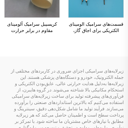
قسمت‌های سرامیک الومینای
کریسیبل سرامیک آلومینای
الکتریکی برای اجاق گاز،
مقاوم در برابر حرارت
الکترود جرقه‌زن شعله، ایجاد
Al2O3 برای ذوب
جرقه احتراق
آزمایشگاهی
زیرلایه‌های سرامیکی اجزای ضروری در کاربردهای مختلفی از
جمله الکترونیک، خودرو و دستگاه‌های پزشکی هستند. این
زیرلایه‌ها به‌دلیل هدایت حرارتی عالی، عایق‌بودن الکتریکی و
استحکام مکانیکی بالا شناخته می‌شوند. در گروه هایبرن، از
فن‌آوری‌های پیشرفته تولید برای ساخت زیرلایه‌های سرامیکی
استفاده می‌کنیم که بالاترین استانداردهای صنعتی را برآورده
می‌سازند. فرآیند تولید ما شامل شکل‌دهی دقیق، سینترینگ و
پرداخت سطح است و اطمینان حاصل می‌کند که هر زیرلایه
مطابق با نیازهای خاص مشتریان ما ساخته شود. با تمرکز بر
نوآوری، ما به‌طور مداوم در تحقیق و توسعه سرمایه‌گذاری