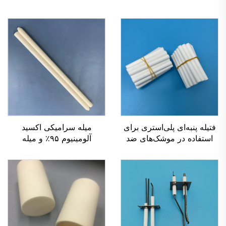
فتیله پنبه‌ای پلی‌استری برای
میله سرامیکی اکسید
استفاده در موشک‌های ضد
آلومینیوم ۹۵٪ و میله
حشرات مایع
سرامیکی ۹۹٪