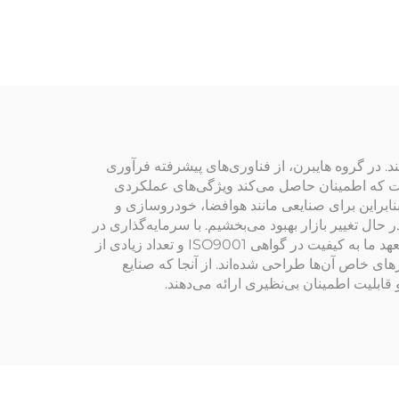
. در گروه هایبرن، از فناوری‌های پیشرفته فرآوری
ن است که اطمینان حاصل می‌کند ویژگی‌های عملکردی
بنابراین برای صنایعی مانند هوافضا، خودروسازی و
 حال تغییر بازار بهبود می‌بخشیم. با سرمایه‌گذاری در
فناوری‌های روز و متخصصان مجرب، جایگاه خود را به‌عنوان یکی از پیشروان در حوزه سرامیک‌های فلزدارشده حفظ می‌کنیم. تعهد ما به کیفیت در گواهی ISO9001 و تعداد زیادی از
ای خاص آن‌ها طراحی شده‌اند. از آنجا که صنایع
قابلیت اطمینان بی‌نظیری ارائه می‌دهند.