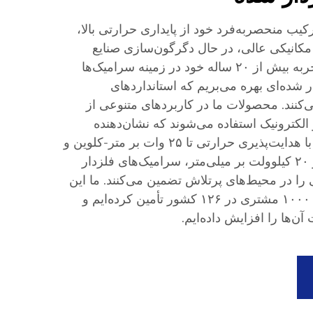
کیب منحصربه‌فرد خود از پایداری حرارتی بالا،
مکانیکی عالی، در حال دگرگون‌سازی صنایع
هستند. در گروه هایبرن، از تجربه بیش از ۲۰ ساله خود در زمینه سرامیک‌ها
ر شده‌ای بهره می‌بریم که استانداردهای
ی‌کنند. محصولات ما در کاربردهای متنوعی از
لکترونیک استفاده می‌شوند که نشان‌دهنده
انطباق‌پذیری بالای آن‌هاست. با هدایت‌پذیری حرارتی تا ۲۵ وات بر متر-کلوین و
مقاومت دی‌الکتریکی بیش از ۲۰ کیلوولت بر میلی‌متر، سرامیک‌های فلزدار
 را در محیط‌های پرتلاش تضمین می‌کنند. ما این
مواد را با موفقیت به بیش از ۱۰۰۰ مشتری در ۱۲۶ کشور تأمین کرده‌ایم و
آن‌ها را افزایش داده‌ایم.