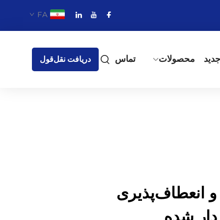
FA
دید
محصولات
تماس
دریافت نقل‌قول
و انعطاف‌پذیری
دار شده