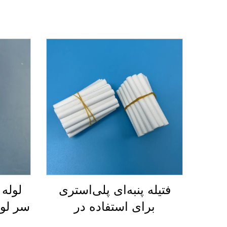
فتیله پنبه‌ای پلی‌استری
لوله
برای استفاده در
سر لو
موشک‌های ضد حشرات