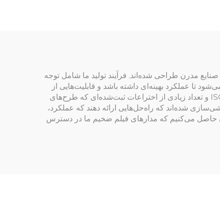
صنایع مدرن طراحی شده‌اند. فرآیند تولید ما شامل توجه
شود تا عملکرد بهینه‌ای داشته باشد و قابلیت‌هایی از
جمله هدایت حرارتی بالا، مقاومت الکتریکی عالی و خواص چسبندگی برتر را فراهم آورد. تعهد ما به کیفیت در گواهینامه ISO9001 و تعداد زیادی از اختراعات ثبت‌شده‌ای که طرح‌های
‌سازی شده‌اند که راه‌حل‌هایی ارائه دهند که عملکرد،
 مشتریان خود را در بیش از ۱۲۶ کشور تأمین می‌کنیم و اطمینان حاصل می‌کنیم که مدارهای فیلم ضخیم ما در دسترس