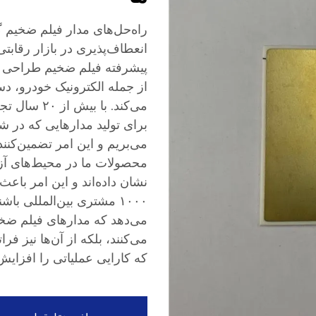
راه‌حل‌های مدار فیلم ضخیم گر
انعطاف‌پذیری در بازار رقابتی
پیشرفته فیلم ضخیم طراحی ش
از جمله الکترونیک خودرو، د
می‌کند. با 
برای تولید مدارهایی که در 
می‌بریم و این امر تضمین‌کنن
نشان داده‌اند و این امر با
۱۰۰۰ مشتری بین‌المللی با
می‌دهد که مدارهای فیلم ضخیم 
می‌کنند، بلکه از آن‌ها نیز ف
که کارایی عملیاتی را افزایش 