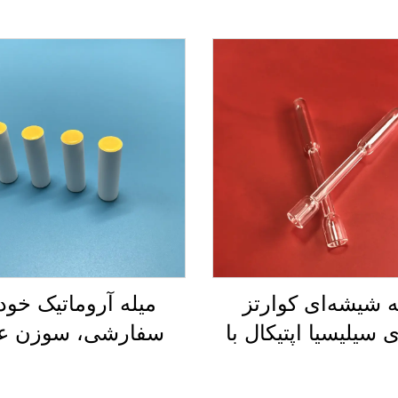
ه شیشه‌ای کوارتز
میله آروماتیک خود
ی سیلیسیا اپتیکال با
سفارشی، سوزن ع
خلوص بالا مقاوم در
سرامیکی متخلخ
برابر دمای بالا