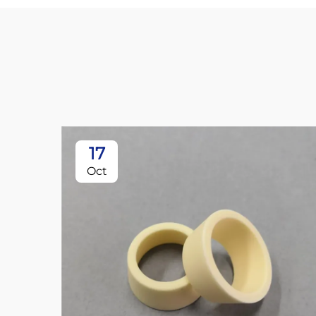
17
Oct