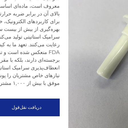
معروف است، ماده‌ای اساس
بالای آن در برابر ضربه حرارت
برای کاربردهای الکترونیک، خ
بهره‌گیری از بیش از بیست س
سرامیک استاتیتی تولید می‌کند
FDA منعکس شده است و ت
برجسته‌ای دارند، بلکه با مقر
انعطاف‌پذیری سرامیک استات
نیازهای خاص مشتریان را پو
موفق با بیش از ۱,۰۰۰ مشتری در ۱۲۶ کشور شده است.
دریافت نقل‌قول