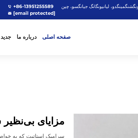
+86-13951255589
[email protected]
صفحه اصلی
درباره ما
جدید
مزایای بی‌نظیر 
سرامیک استاتیت که به خواص 