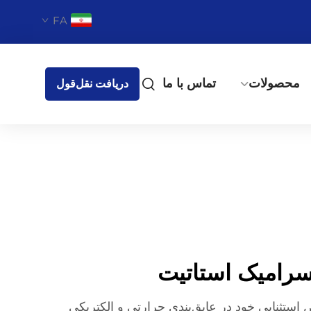
FA
محصولات
تماس با ما
دریافت نقل‌قول
سرامیک استاتیت
استثنایی خود در عایق‌بندی حرارتی و الکتریکی