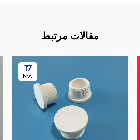
مقالات مرتبط
17
Nov