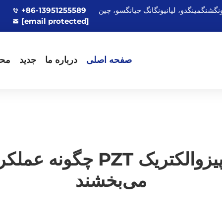
+86-13951255589
[email protected]
صفحه اصلی
درباره ما
جدید
مح
حلقه‌های سرامیکی پیزوالکتر
می‌بخشند