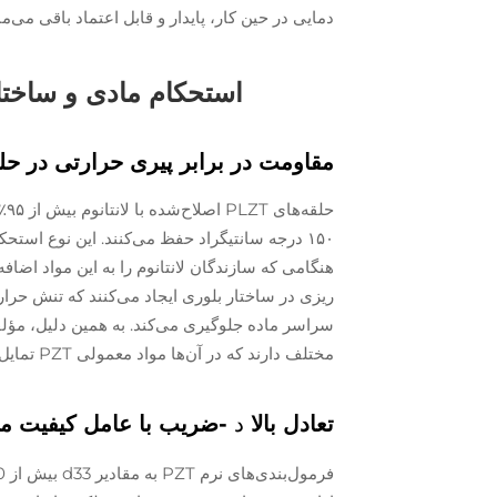
دمایی در حین کار، پایدار و قابل اعتماد باقی می‌مان
استحکام مادی و ساختا
مقاومت در برابر پیری حرارتی در حلقه‌های PZT اصلاح‌شده با لان
۱۵۰ درجه سانتیگراد حفظ می‌کنند. این نوع اس
هنگامی که سازندگان لانتانوم را به این مواد اضا
ریزی در ساختار بلوری ایجاد می‌کنند که تنش حرار
مختلف دارند که در آن‌ها مواد معمولی PZT تمایل دارند در معرض دماهای شدید، به مرور زمان دقت خود را از دست بدهند.
تعادل بالا
د
-ضریب با عامل کیفیت مک