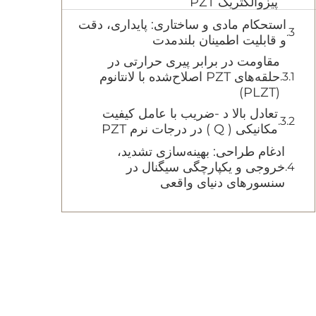
پیزوالکتریک PZT
استحکام مادی و ساختاری: پایداری، دقت
و قابلیت اطمینان بلندمدت
مقاومت در برابر پیری حرارتی در
حلقه‌های PZT اصلاح‌شده با لانتانوم
(PLZT)
تعادل بالا د -ضریب با عامل کیفیت
مکانیکی ( Q ) در درجات نرم PZT
ادغام طراحی: بهینه‌سازی تشدید،
خروجی و یکپارچگی سیگنال در
سنسورهای دنیای واقعی