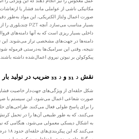
عمل معکوس را نیز انجام دهند که این ویژگی را ا
مکانیکی ناشی از عواملی مانند فشار یا ارتعاشات
صورت اعمال ولتاژ الکتریکی، این مواد به‌طور دقی
بسیار مناسب می‌سازد.
دامنه‌ها در جهت‌های مشخصی تراز می‌شوند. این ترا
پیکوکولن بر نیوتن نیروی اعمال‌شده داشته باشند.
نقش
د
₃₁ و
د
₃₃ ضریب در تولید بار شعاعی در مقابل محوری
شکل حلقه‌ای از ویژگی‌های جهت‌دار خاصیت فشارا
را برای پاسخ طولی فعال می‌کنند. طراحی‌های ح
می‌کنند، که به طور طبیعی آن‌ها را در تحمل کرنش
به اشکال دیسکی معمولی می‌شود، هنگامی که نیر
می‌کنند
سیگنال‌های تمیزتری با تداخل نویز کمتر تولید می‌ش