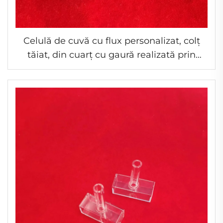
Celulă de cuvă cu flux personalizat, colț
tăiat, din cuarț cu gaură realizată prin
forare cu laser