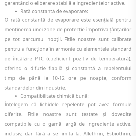
garantând o eliberare stabilă a ingredientelor active.
Rată constantă de evaporare:
O rată constantă de evaporare este esențială pentru
menținerea unei zone de protecție împotriva țânțarilor
pe tot parcursul nopții. Fitile noastre sunt calibrate
pentru a funcționa în armonie cu elementele standard
de încălzire PTC (coeficient pozitiv de temperatură),
oferind o difuzie fiabilă și constantă a repelentului
timp de până la 10-12 ore pe noapte, conform
standardelor din industrie.
Compatibilitate chimică bună:
Înțelegem că lichidele repelente pot avea formule
diferite. Fitile noastre sunt testate și dovedite
compatibile cu o gamă largă de ingrediente active,
inclusiv, dar fără a se limita la, Allethrin, Esbiothrin,