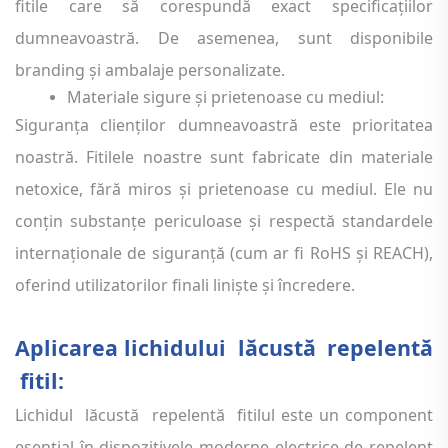
fitile care să corespundă exact specificațiilor
dumneavoastră. De asemenea, sunt disponibile
branding și ambalaje personalizate.
Materiale sigure și prietenoase cu mediul:
Siguranța clienților dumneavoastră este prioritatea
noastră. Fitilele noastre sunt fabricate din materiale
netoxice, fără miros și prietenoase cu mediul. Ele nu
conțin substanțe periculoase și respectă standardele
internaționale de siguranță (cum ar fi RoHS și REACH),
oferind utilizatorilor finali liniște și încredere.
Aplicarea lichidului
lăcustă
repelentă
fitil:
Lichidul
lăcustă
repelentă
fitilul este un component
esențial în dispozitivele moderne electrice de repelent