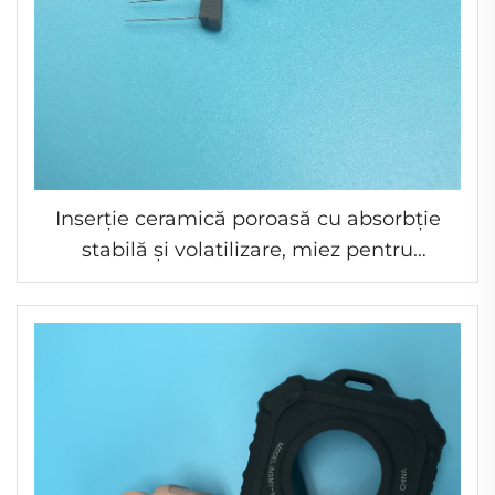
Inserție ceramică poroasă cu absorbție
stabilă și volatilizare, miez pentru
atomizare