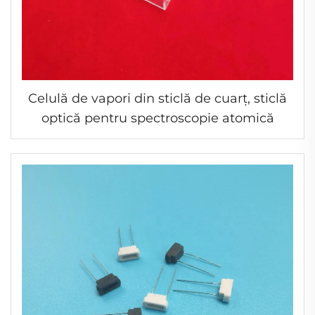
Celulă de vapori din sticlă de cuarț, sticlă
optică pentru spectroscopie atomică