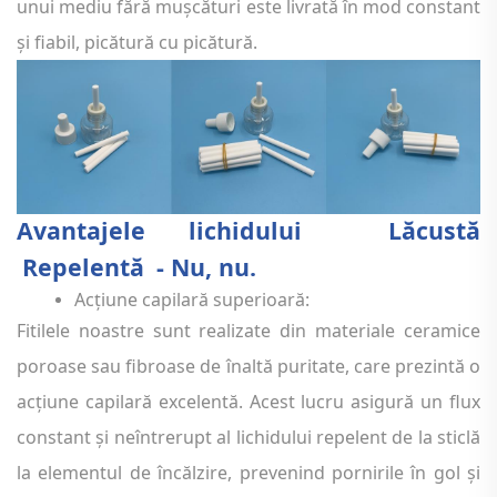
unui mediu fără mușcături este livrată în mod constant
și fiabil, picătură cu picătură.
Avantajele lichidului
Lăcustă
Repelentă
- Nu, nu.
Acțiune capilară superioară:
Fitilele noastre sunt realizate din materiale ceramice
poroase sau fibroase de înaltă puritate, care prezintă o
acțiune capilară excelentă. Acest lucru asigură un flux
constant și neîntrerupt al lichidului repelent de la sticlă
la elementul de încălzire, prevenind pornirile în gol și