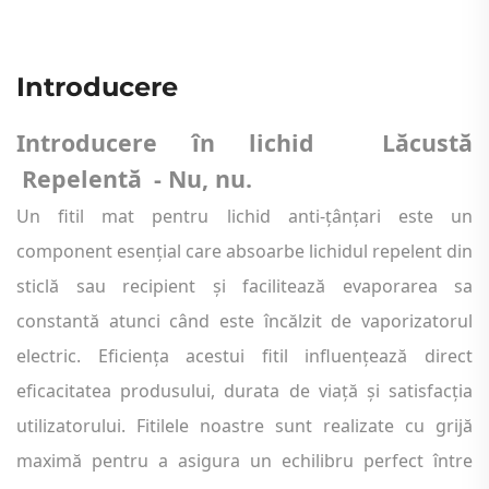
Introducere
Introducere în lichid
Lăcustă
Repelentă
- Nu, nu.
Un fitil mat pentru lichid anti-țânțari este un
component esențial care absoarbe lichidul repelent din
sticlă sau recipient și facilitează evaporarea sa
constantă atunci când este încălzit de vaporizatorul
electric. Eficiența acestui fitil influențează direct
eficacitatea produsului, durata de viață și satisfacția
utilizatorului. Fitilele noastre sunt realizate cu grijă
maximă pentru a asigura un echilibru perfect între