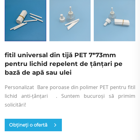
fitil universal din tijă PET 7*73mm
pentru lichid repelent de țânțari pe
bază de apă sau ulei
Personalizat
Bare poroase din polimer PET pentru fitil
lichid anti-țânțari
. Suntem bucuroși să primim
solicitări!
Obțineți o ofertă