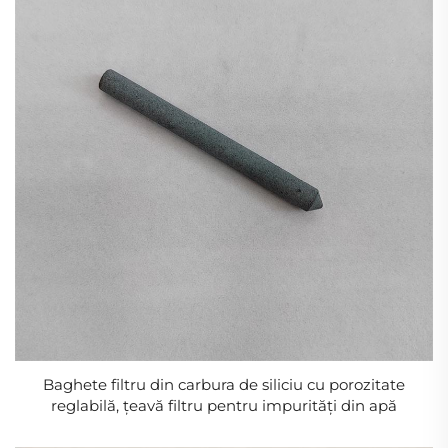
Baghete filtru din carbura de siliciu cu porozitate
reglabilă, țeavă filtru pentru impurități din apă