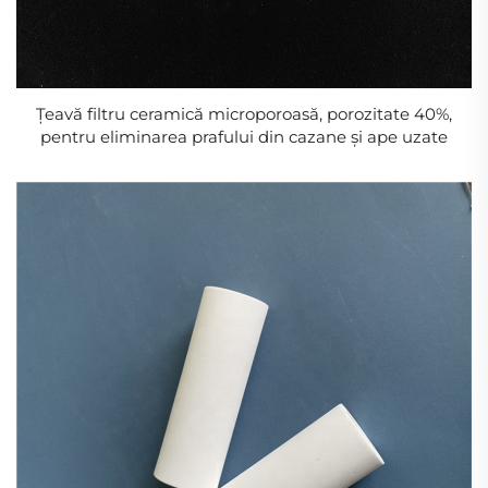
Țeavă filtru ceramică microporoasă, porozitate 40%,
pentru eliminarea prafului din cazane și ape uzate