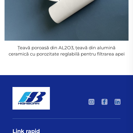
Țeavă poroasă din AL2O3, țeavă din alumină
ceramică cu porozitate reglabilă pentru filtrarea apei
Link rapid