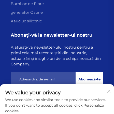
Bumbac de Fibre
generator Ozone
Kauciuc siliconic
Abonați-vă la newsletter-ul nostru
Alăturați-vă newsletter-ului nostru pentru a
primi cele mai recente știri din industrie,
actualizări și insight-uri de la echipa noastră din
Company.
Abonează-te
We value your privacy
Drept de autor © 2025 de Lianyungang Highborn
We use cookies and similar tools to provide our services.
Technology Co.,Ltd
Politica de confidențialitate
If you don't want to accept all cookies, click Personalize
cookies.