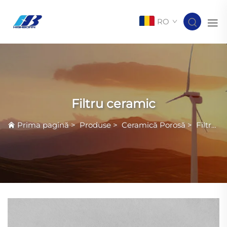
RO
Filtru ceramic
Prima pagină
>
Produse
>
Ceramică Porosă
>
Filtru ceramic